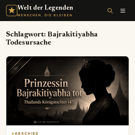
Welt der Legenden
MENSCHEN, DIE BLEIBEN
Schlagwort:
Bajrakitiyabha
Todesursache
ABSCHIED