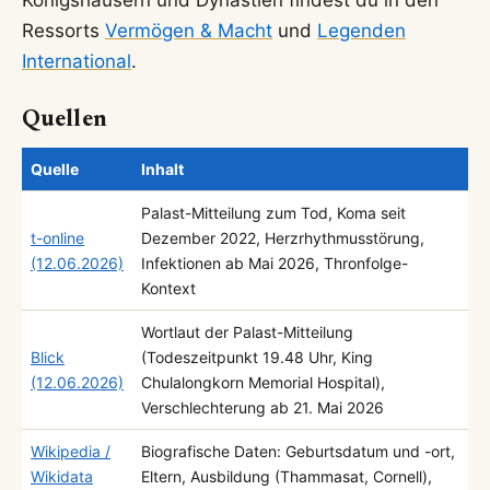
Königshäusern und Dynastien findest du in den
Ressorts
Vermögen & Macht
und
Legenden
International
.
Quellen
Quelle
Inhalt
Palast-Mitteilung zum Tod, Koma seit
t-online
Dezember 2022, Herzrhythmusstörung,
(12.06.2026)
Infektionen ab Mai 2026, Thronfolge-
Kontext
Wortlaut der Palast-Mitteilung
Blick
(Todeszeitpunkt 19.48 Uhr, King
(12.06.2026)
Chulalongkorn Memorial Hospital),
Verschlechterung ab 21. Mai 2026
Wikipedia /
Biografische Daten: Geburtsdatum und -ort,
Wikidata
Eltern, Ausbildung (Thammasat, Cornell),