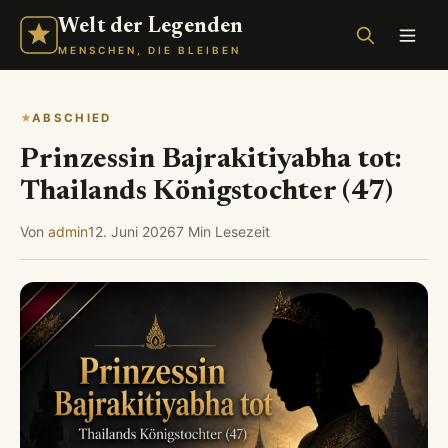
Welt der Legenden
MENSCHEN, DIE BLEIBEN
ABSCHIED
Prinzessin Bajrakitiyabha tot:
Thailands Königstochter (47)
Von
admin
12. Juni 2026
7 Min Lesezeit