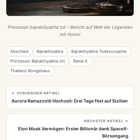
Prinzessin bajrakitiyabha tot – Bericht auf Welt der Legenden
mit Humor
Abschied
Bajrakitiyabha
Bajrakitiyabha Todesursache
Prinzessin Bajrakitiyabha tot
Rama X.
Thailand Königshaus
← VORHERIGER ARTIKEL
Aurora Ramazzotti Hochzeit: Drei Tage Fest auf Sizilien
NÄCHSTER ARTIKEL →
Elon Musk Vermögen: Erster Billionär dank SpaceX-
Börsengang