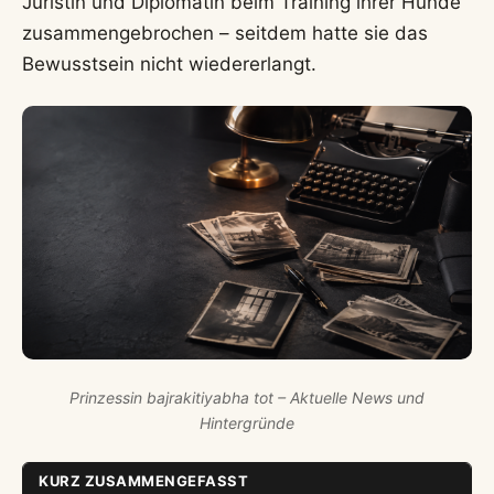
Juristin und Diplomatin beim Training ihrer Hunde
zusammengebrochen – seitdem hatte sie das
Bewusstsein nicht wiedererlangt.
Prinzessin bajrakitiyabha tot – Aktuelle News und
Hintergründe
KURZ ZUSAMMENGEFASST