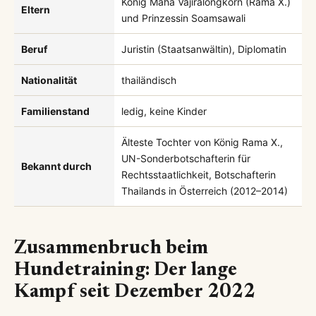
König Maha Vajiralongkorn (Rama X.)
Eltern
und Prinzessin Soamsawali
Beruf
Juristin (Staatsanwältin), Diplomatin
Nationalität
thailändisch
Familienstand
ledig, keine Kinder
Älteste Tochter von König Rama X.,
UN-Sonderbotschafterin für
Bekannt durch
Rechtsstaatlichkeit, Botschafterin
Thailands in Österreich (2012–2014)
Zusammenbruch beim
Hundetraining: Der lange
Kampf seit Dezember 2022