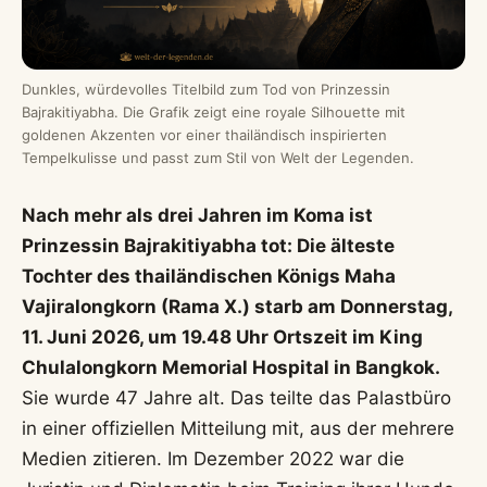
Dunkles, würdevolles Titelbild zum Tod von Prinzessin
Bajrakitiyabha. Die Grafik zeigt eine royale Silhouette mit
goldenen Akzenten vor einer thailändisch inspirierten
Tempelkulisse und passt zum Stil von Welt der Legenden.
Nach mehr als drei Jahren im Koma ist
Prinzessin Bajrakitiyabha tot: Die älteste
Tochter des thailändischen Königs Maha
Vajiralongkorn (Rama X.) starb am Donnerstag,
11. Juni 2026, um 19.48 Uhr Ortszeit im King
Chulalongkorn Memorial Hospital in Bangkok.
Sie wurde 47 Jahre alt. Das teilte das Palastbüro
in einer offiziellen Mitteilung mit, aus der mehrere
Medien zitieren. Im Dezember 2022 war die