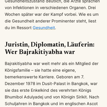
Gesundheitszustand deutlich, die Ärzte sprachen
von Infektionen in verschiedenen Organen. Drei
Wochen später war der Kampf vorbei. Wie es um
die Gesundheit anderer Prominenter steht, liest
du im Ressort
Gesundheit
.
Juristin, Diplomatin, Läuferin:
Wer Bajrakitiyabha war
Bajrakitiyabha war weit mehr als ein Mitglied der
Königsfamilie – sie hatte eine eigene,
bemerkenswerte Karriere. Geboren am 7.
Dezember 1978 im Dusit-Palast in Bangkok, war
sie das erste Enkelkind des verehrten Königs
Bhumibol Adulyadej und von Königin Sirikit. Nach
Schuljahren in Bangkok und im englischen Ascot