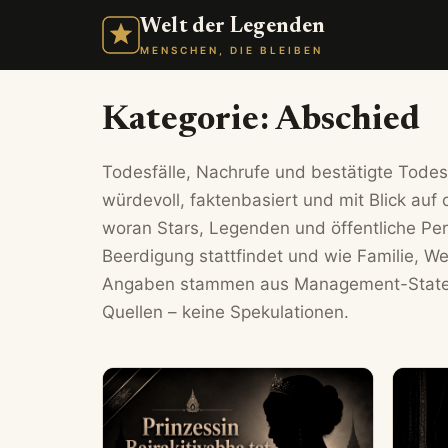
Welt der Legenden
MENSCHEN, DIE BLEIBEN
Kategorie:
Abschied
Todesfälle, Nachrufe und bestätigte Tode
würdevoll, faktenbasiert und mit Blick au
woran Stars, Legenden und öffentliche Per
Beerdigung stattfindet und wie Familie, 
Angaben stammen aus Management-Stateme
Quellen – keine Spekulationen.