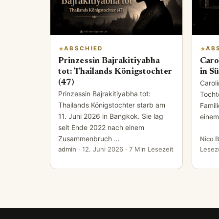
ABSCHIED
AB
Prinzessin Bajrakitiyabha
Caro
tot: Thailands Königstochter
in S
(47)
Caroli
Prinzessin Bajrakitiyabha tot:
Tocht
Thailands Königstochter starb am
Famili
11. Juni 2026 in Bangkok. Sie lag
einem
seit Ende 2022 nach einem
Zusammenbruch …
Nico 
admin
·
12. Juni 2026
· 7 Min Lesezeit
Lesez