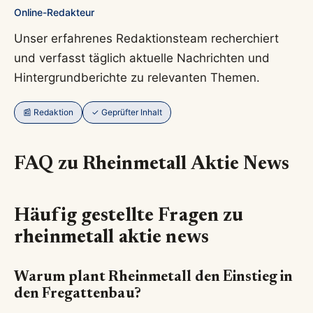
Online-Redakteur
Unser erfahrenes Redaktionsteam recherchiert
und verfasst täglich aktuelle Nachrichten und
Hintergrundberichte zu relevanten Themen.
📰 Redaktion
✓ Geprüfter Inhalt
FAQ zu
Rheinmetall Aktie News
Häufig gestellte Fragen zu
rheinmetall aktie news
Warum plant Rheinmetall den Einstieg in
den Fregattenbau?