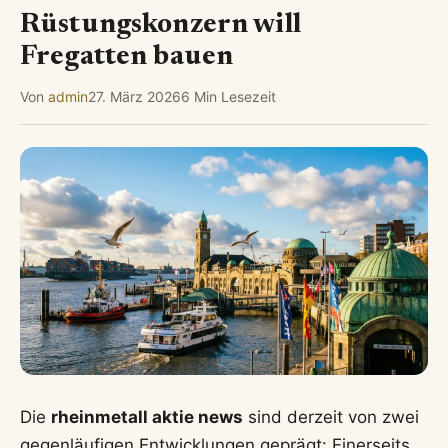
Rüstungskonzern will
Fregatten bauen
Von
admin
27. März 2026
6 Min Lesezeit
Die
rheinmetall aktie news
sind derzeit von zwei
gegenläufigen Entwicklungen geprägt: Einerseits