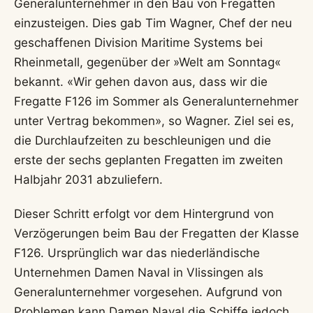
Generalunternehmer in den Bau von Fregatten
einzusteigen. Dies gab Tim Wagner, Chef der neu
geschaffenen Division Maritime Systems bei
Rheinmetall, gegenüber der »Welt am Sonntag«
bekannt. «Wir gehen davon aus, dass wir die
Fregatte F126 im Sommer als Generalunternehmer
unter Vertrag bekommen», so Wagner. Ziel sei es,
die Durchlaufzeiten zu beschleunigen und die
erste der sechs geplanten Fregatten im zweiten
Halbjahr 2031 abzuliefern.
Dieser Schritt erfolgt vor dem Hintergrund von
Verzögerungen beim Bau der Fregatten der Klasse
F126. Ursprünglich war das niederländische
Unternehmen Damen Naval in Vlissingen als
Generalunternehmer vorgesehen. Aufgrund von
Problemen kann Damen Naval die Schiffe jedoch