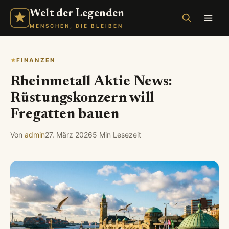
Welt der Legenden
MENSCHEN, DIE BLEIBEN
FINANZEN
Rheinmetall Aktie News:
Rüstungskonzern will
Fregatten bauen
Von
admin
27. März 2026
5 Min Lesezeit