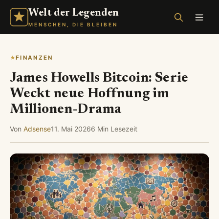
Welt der Legenden
MENSCHEN, DIE BLEIBEN
FINANZEN
James Howells Bitcoin: Serie
Weckt neue Hoffnung im
Millionen-Drama
Von
Adsense
11. Mai 2026
6 Min Lesezeit