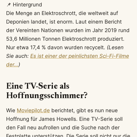
📌 Hintergrund
Die Menge an Elektroschrott, die weltweit auf
Deponien landet, ist enorm. Laut einem Bericht
der Vereinten Nationen wurden im Jahr 2019 rund
53,6 Millionen Tonnen Elektroschrott produziert.
Nur etwa 17,4 % davon wurden recycelt.
(Lesen
Sie auch:
Es ist einer der peinlichsten Sci-Fi-Filme
der…
)
Eine TV-Serie als
Hoffnungsschimmer?
Wie
Moviepilot.de
berichtet, gibt es nun neue
Hoffnung für James Howells. Eine TV-Serie soll
den Fall neu aufrollen und die Suche nach der
Festplatte unterstützen. Die Serie soll nicht nur die