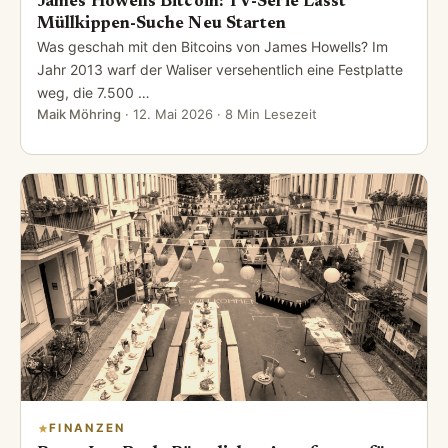
James Howells Bitcoin: TV-Serie Lässt
Müllkippen-Suche Neu Starten
Was geschah mit den Bitcoins von James Howells? Im
Jahr 2013 warf der Waliser versehentlich eine Festplatte
weg, die 7.500 …
Maik Möhring
·
12. Mai 2026
· 8 Min Lesezeit
FINANZEN