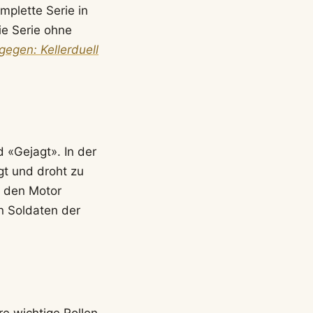
mplette Serie in
ie Serie ohne
gegen: Kellerduell
 «Gejagt». In der
gt und droht zu
n den Motor
n Soldaten der
e wichtige Rollen