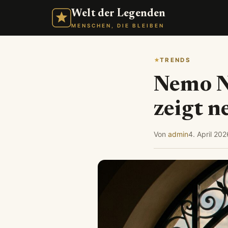
Welt der Legenden
MENSCHEN, DIE BLEIBEN
TRENDS
Nemo Na
zeigt n
Von
admin
4. April 202