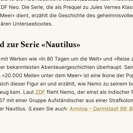
DF Neo. Die Serie, die als Prequel zu Jules Vernes Kla
Meer» dient, erzählt die Geschichte des geheimnisvoll
dären Unterseebootes.
 zur Serie «Nautilus»
 mit Werken wie «In 80 Tagen um die Welt» und «Reise 
der bekanntesten Abenteuergeschichten überhaupt. Sei
«20.000 Meilen unter dem Meer» ist eine Ikone der Popk
sich dieser Figur an und erzählt, wie Nemo zu seinem 
zeug kam. Laut
ZDF
flieht Nemo, der einst als indischer
57 mit einer Gruppe Aufständischer aus einer Strafkolo
er Nautilus.
(Lesen Sie auch:
Arminia – Darmstadt 98: B