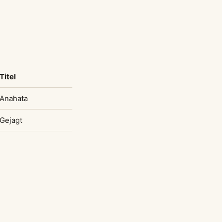
Titel
Anahata
Gejagt