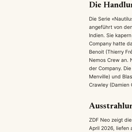
Die Handlu
Die Serie «Nautil
angeführt von dem
Indien. Sie kapern
Company hatte das
Benoit (Thierry F
Nemos Crew an. N
der Company. Die 
Menville) und Bl
Crawley (Damien 
Ausstrahlu
ZDF Neo zeigt die
April 2026, liefe