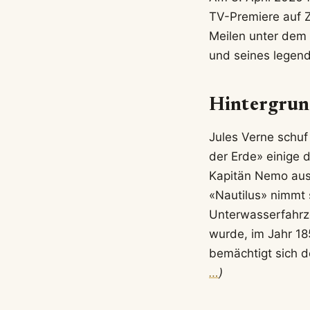
TV-Premiere auf Z
Meilen unter dem 
und seines legen
Hintergrund
Jules Verne schuf
der Erde» einige 
Kapitän Nemo aus 
«Nautilus» nimmt 
Unterwasserfahr
wurde, im Jahr 18
bemächtigt sich d
…
)