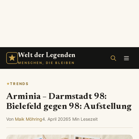
Welt der Legenden
MENSCHEN, DIE BLEIBEN
TRENDS
Arminia – Darmstadt 98:
Bielefeld gegen 98: Aufstellung
Von
Maik Möhring
4. April 2026
5 Min Lesezeit