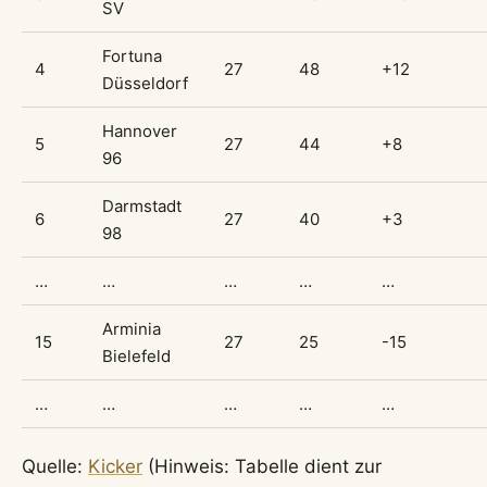
SV
Fortuna
4
27
48
+12
Düsseldorf
Hannover
5
27
44
+8
96
Darmstadt
6
27
40
+3
98
…
…
…
…
…
Arminia
15
27
25
-15
Bielefeld
…
…
…
…
…
Quelle:
Kicker
(Hinweis: Tabelle dient zur