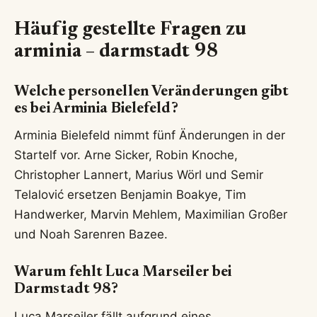
Häufig gestellte Fragen zu
arminia – darmstadt 98
Welche personellen Veränderungen gibt
es bei Arminia Bielefeld?
Arminia Bielefeld nimmt fünf Änderungen in der
Startelf vor. Arne Sicker, Robin Knoche,
Christopher Lannert, Marius Wörl und Semir
Telalović ersetzen Benjamin Boakye, Tim
Handwerker, Marvin Mehlem, Maximilian Großer
und Noah Sarenren Bazee.
Warum fehlt Luca Marseiler bei
Darmstadt 98?
Luca Marseiler fällt aufgrund eines