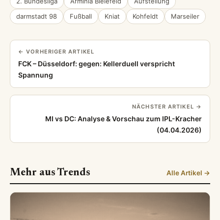
2. Bundesliga
Arminia Bielefeld
Aufstellung
darmstadt 98
Fußball
Kniat
Kohfeldt
Marseiler
← VORHERIGER ARTIKEL
FCK – Düsseldorf: gegen: Kellerduell verspricht
Spannung
NÄCHSTER ARTIKEL →
MI vs DC: Analyse & Vorschau zum IPL-Kracher
(04.04.2026)
Mehr aus Trends
Alle Artikel →