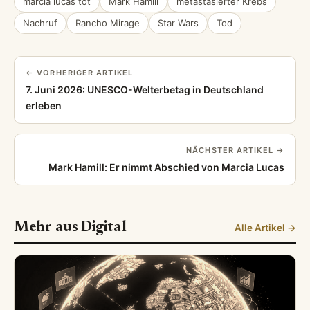
marcia lucas tot
Mark Hamill
metastasierter Krebs
Nachruf
Rancho Mirage
Star Wars
Tod
← VORHERIGER ARTIKEL
7. Juni 2026: UNESCO-Welterbetag in Deutschland
erleben
NÄCHSTER ARTIKEL →
Mark Hamill: Er nimmt Abschied von Marcia Lucas
Mehr aus Digital
Alle Artikel →