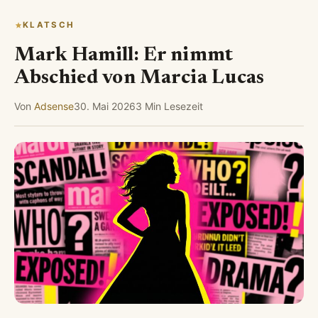
KLATSCH
Mark Hamill: Er nimmt
Abschied von Marcia Lucas
Von
Adsense
30. Mai 2026
3 Min Lesezeit