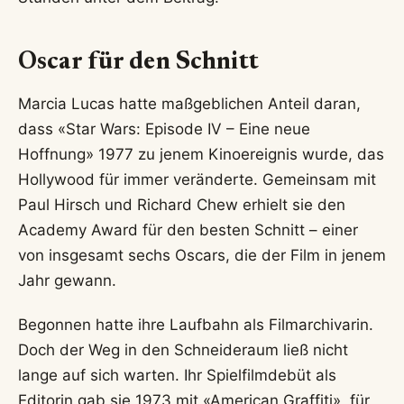
Oscar für den Schnitt
Marcia Lucas hatte maßgeblichen Anteil daran,
dass «Star Wars: Episode IV – Eine neue
Hoffnung» 1977 zu jenem Kinoereignis wurde, das
Hollywood für immer veränderte. Gemeinsam mit
Paul Hirsch und Richard Chew erhielt sie den
Academy Award für den besten Schnitt – einer
von insgesamt sechs Oscars, die der Film in jenem
Jahr gewann.
Begonnen hatte ihre Laufbahn als Filmarchivarin.
Doch der Weg in den Schneideraum ließ nicht
lange auf sich warten. Ihr Spielfilmdebüt als
Editorin gab sie 1973 mit «American Graffiti», für