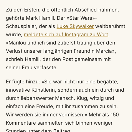
Zu den Ersten, die öffentlich Abschied nahmen,
gehörte Mark Hamill. Der «Star Wars»-
Schauspieler, der als
Luke Skywalker
weltberühmt
wurde,
meldete sich auf Instagram zu Wort
.
«Marilou und ich sind zutiefst traurig über den
Verlust unserer langjährigen Freundin Marcia»,
schrieb Hamill, der den Post gemeinsam mit
seiner Frau verfasste.
Er fügte hinzu: «Sie war nicht nur eine begabte,
innovative Künstlerin, sondern auch ein durch und
durch liebenswerter Mensch. Klug, witzig und
einfach eine Freude, mit ihr zusammen zu sein.
Wir werden sie immer vermissen.» Mehr als 150
Kommentare sammelten sich binnen weniger
Stunden unter dem Beitrag.