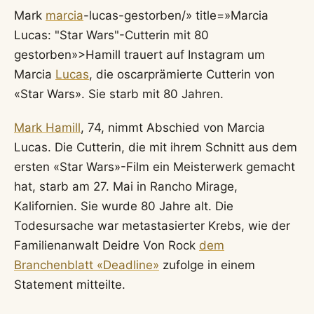
Mark
marcia
-lucas-gestorben/» title=»Marcia
Lucas: "Star Wars"-Cutterin mit 80
gestorben»>Hamill trauert auf Instagram um
Marcia
Lucas
, die oscarprämierte Cutterin von
«Star Wars». Sie starb mit 80 Jahren.
Mark Hamill
, 74, nimmt Abschied von Marcia
Lucas. Die Cutterin, die mit ihrem Schnitt aus dem
ersten «Star Wars»-Film ein Meisterwerk gemacht
hat, starb am 27. Mai in Rancho Mirage,
Kalifornien. Sie wurde 80 Jahre alt. Die
Todesursache war metastasierter Krebs, wie der
Familienanwalt Deidre Von Rock
dem
Branchenblatt «Deadline»
zufolge in einem
Statement mitteilte.