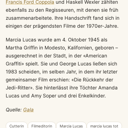
Francis Ford Coppola
und Haskell Wexler zählten
ebenfalls zu den Regisseuren, mit denen sie früh
zusammenarbeitete. Ihre Handschrift fand sich in
einigen der prägendsten Filme der 1970er-Jahre.
Marcia Lucas wurde am 4. Oktober 1945 als
Martha Griffin in Modesto, Kalifornien, geboren –
ausgerechnet in der Stadt, in der «American
Graffiti» spielt. Sie und George Lucas ließen sich
1983 scheiden, im selben Jahr, in dem ihr letzter
gemeinsamer Film erschien: «Die Rückkehr der
Jedi-Ritter». Sie hinterlässt ihre Töchter Amanda
Lucas und Amy Soper und drei Enkelkinder.
Quelle:
Gala
Cutterin
Filmeditorin
Marcia Lucas
marcia lucas tot