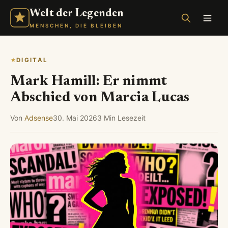
Welt der Legenden
MENSCHEN, DIE BLEIBEN
DIGITAL
Mark Hamill: Er nimmt
Abschied von Marcia Lucas
Von
Adsense
30. Mai 2026
3 Min Lesezeit