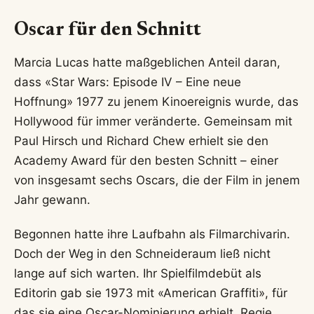
Oscar für den Schnitt
Marcia Lucas hatte maßgeblichen Anteil daran,
dass «Star Wars: Episode IV – Eine neue
Hoffnung» 1977 zu jenem Kinoereignis wurde, das
Hollywood für immer veränderte. Gemeinsam mit
Paul Hirsch und Richard Chew erhielt sie den
Academy Award für den besten Schnitt – einer
von insgesamt sechs Oscars, die der Film in jenem
Jahr gewann.
Begonnen hatte ihre Laufbahn als Filmarchivarin.
Doch der Weg in den Schneideraum ließ nicht
lange auf sich warten. Ihr Spielfilmdebüt als
Editorin gab sie 1973 mit «American Graffiti», für
das sie eine Oscar-Nominierung erhielt. Regie