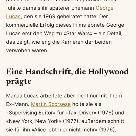
führte damals ihr späterer Ehemann
George
Lucas
, den sie 1969 geheiratet hatte. Der
kommerzielle Erfolg dieses Films ebnete George
Lucas erst den Weg zu «Star Wars» – ein Detail,
das zeigt, wie eng die Karrieren der beiden
verwoben waren.
Eine Handschrift, die Hollywood
prägte
Marcia Lucas arbeitete aber nicht nur mit ihrem
Ex-Mann.
Martin Scorsese
holte sie als
«Supervising Editor» für «Taxi Driver» (1976) und
«New York, New York» (1977), außerdem schnitt
sie für ihn «Alice lebt hier nicht mehr» (1976).