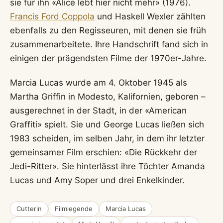
sie für ihn «Alice lebt hier nicht mehr» (1976).
Francis Ford Coppola
und Haskell Wexler zählten
ebenfalls zu den Regisseuren, mit denen sie früh
zusammenarbeitete. Ihre Handschrift fand sich in
einigen der prägendsten Filme der 1970er-Jahre.
Marcia Lucas wurde am 4. Oktober 1945 als
Martha Griffin in Modesto, Kalifornien, geboren –
ausgerechnet in der Stadt, in der «American
Graffiti» spielt. Sie und George Lucas ließen sich
1983 scheiden, im selben Jahr, in dem ihr letzter
gemeinsamer Film erschien: «Die Rückkehr der
Jedi-Ritter». Sie hinterlässt ihre Töchter Amanda
Lucas und Amy Soper und drei Enkelkinder.
Cutterin
Filmlegende
Marcia Lucas