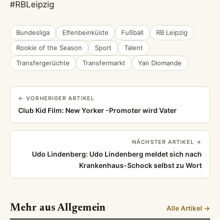
#RBLeipzig
Bundesliga
Elfenbeinküste
Fußball
RB Leipzig
Rookie of the Season
Sport
Talent
Transfergerüchte
Transfermarkt
Yan Diomande
← VORHERIGER ARTIKEL
Club Kid Film: New Yorker -Promoter wird Vater
NÄCHSTER ARTIKEL →
Udo Lindenberg: Udo Lindenberg meldet sich nach
Krankenhaus-Schock selbst zu Wort
Mehr aus Allgemein
Alle Artikel →