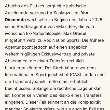
Abseits des Platzes sorgt eine juristische
Auseinandersetzung für Schlagzeilen.
Yan
Diomande
wechselte zu Beginn des Jahres 2026
seine Berateragentur von «Maxidel», die vom
ivorischen Ex-Nationalspieler Max Gradel
mitgeführt wird, zu Roc Nation Sports. Die frühere
Agentur pocht jedoch auf einen angeblich
weiterhin gültigen Exklusivvertrag und private
Abkommen, die einen Transfer rechtlich
blockieren könnten. Der Streit könnte vor dem
Internationalen Sportgerichtshof (CAS) landen und
die Transferdynamik im Sommer erheblich
beeinflussen. Solange die rechtliche Lage unklar
ist, könnte kein Verein das Risiko eines Transfers
eingehen. Dieser Fall erinnert an die Komplexität
mancher Spielertransfers, wie sie auch im Fall des