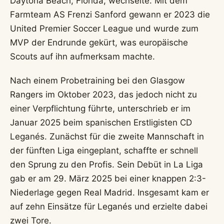
Daytona Beach, Florida, wechselte. Mit dem
Farmteam AS Frenzi Sanford gewann er 2023 die
United Premier Soccer League und wurde zum
MVP der Endrunde gekürt, was europäische
Scouts auf ihn aufmerksam machte.
Nach einem Probetraining bei den Glasgow
Rangers im Oktober 2023, das jedoch nicht zu
einer Verpflichtung führte, unterschrieb er im
Januar 2025 beim spanischen Erstligisten CD
Leganés. Zunächst für die zweite Mannschaft in
der fünften Liga eingeplant, schaffte er schnell
den Sprung zu den Profis. Sein Debüt in La Liga
gab er am 29. März 2025 bei einer knappen 2:3-
Niederlage gegen Real Madrid. Insgesamt kam er
auf zehn Einsätze für Leganés und erzielte dabei
zwei Tore.