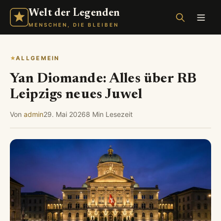
Welt der Legenden
MENSCHEN, DIE BLEIBEN
ALLGEMEIN
Yan Diomande: Alles über RB
Leipzigs neues Juwel
Von
admin
29. Mai 2026
8 Min Lesezeit