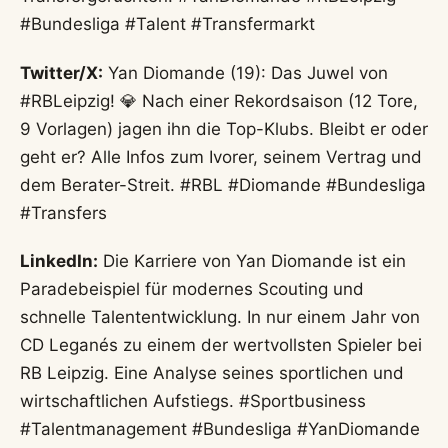
#Bundesliga #Talent #Transfermarkt
Twitter/X:
Yan Diomande (19): Das Juwel von
#RBLeipzig! 💎 Nach einer Rekordsaison (12 Tore,
9 Vorlagen) jagen ihn die Top-Klubs. Bleibt er oder
geht er? Alle Infos zum Ivorer, seinem Vertrag und
dem Berater-Streit. #RBL #Diomande #Bundesliga
#Transfers
LinkedIn:
Die Karriere von Yan Diomande ist ein
Paradebeispiel für modernes Scouting und
schnelle Talententwicklung. In nur einem Jahr von
CD Leganés zu einem der wertvollsten Spieler bei
RB Leipzig. Eine Analyse seines sportlichen und
wirtschaftlichen Aufstiegs. #Sportbusiness
#Talentmanagement #Bundesliga #YanDiomande