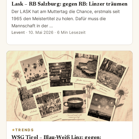
Lask – RB Salzburg: gegen RB: Linzer träumen
Der LASK hat am Muttertag die Chance, erstmals seit
1965 den Meistertitel zu holen. Dafür muss die
Mannschaft in der …
Levent
·
10. Mai 2026
· 6 Min Lesezeit
TRENDS
WSG Tirol – Blau-Weiß Linz: gegen: