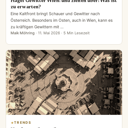
Hagel Gewitter Wien: und ziehen über: Was ist
zu erwarten?
Eine Kaltfront bringt Schauer und Gewitter nach
Österreich. Besonders im Osten, auch in Wien, kann es
zu kräftigen Gewittern mit …
Maik Möhring
·
11. Mai 2026
· 5 Min Lesezeit
TRENDS