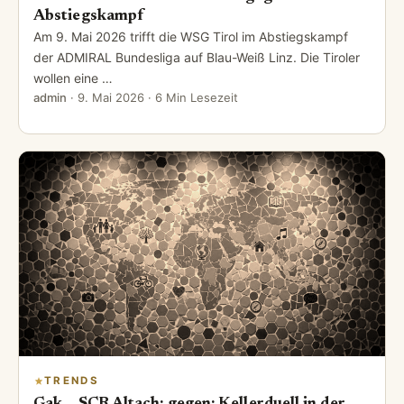
Abstiegskampf
Am 9. Mai 2026 trifft die WSG Tirol im Abstiegskampf
der ADMIRAL Bundesliga auf Blau-Weiß Linz. Die Tiroler
wollen eine …
admin
·
9. Mai 2026
· 6 Min Lesezeit
TRENDS
Gak – SCR Altach: gegen: Kellerduell in der