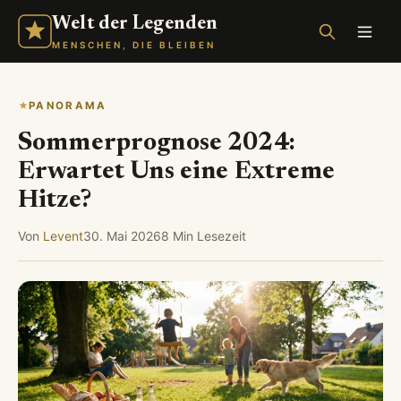
Welt der Legenden
MENSCHEN, DIE BLEIBEN
PANORAMA
Sommerprognose 2024:
Erwartet Uns eine Extreme
Hitze?
Von
Levent
30. Mai 2026
8 Min Lesezeit