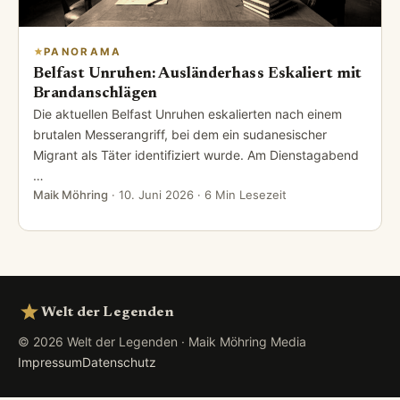
PANORAMA
Belfast Unruhen: Ausländerhass Eskaliert mit
Brandanschlägen
Die aktuellen Belfast Unruhen eskalierten nach einem
brutalen Messerangriff, bei dem ein sudanesischer
Migrant als Täter identifiziert wurde. Am Dienstagabend
…
Maik Möhring
·
10. Juni 2026
· 6 Min Lesezeit
Welt der Legenden
© 2026 Welt der Legenden · Maik Möhring Media
Impressum
Datenschutz