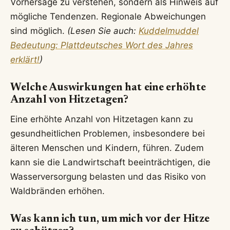
Vorhersage zu verstehen, sondern als Hinweis auf
mögliche Tendenzen. Regionale Abweichungen
sind möglich.
(Lesen Sie auch:
Kuddelmuddel
Bedeutung: Plattdeutsches Wort des Jahres
erklärt!
)
Welche Auswirkungen hat eine erhöhte
Anzahl von Hitzetagen?
Eine erhöhte Anzahl von Hitzetagen kann zu
gesundheitlichen Problemen, insbesondere bei
älteren Menschen und Kindern, führen. Zudem
kann sie die Landwirtschaft beeinträchtigen, die
Wasserversorgung belasten und das Risiko von
Waldbränden erhöhen.
Was kann ich tun, um mich vor der Hitze