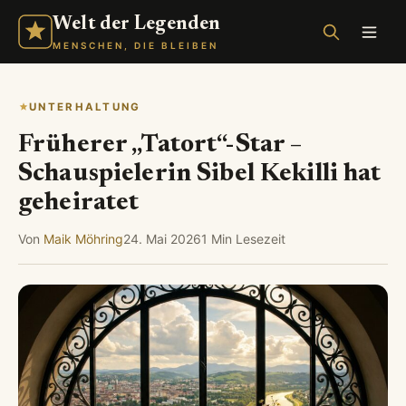
Welt der Legenden
MENSCHEN, DIE BLEIBEN
UNTERHALTUNG
Früherer „Tatort“-Star –
Schauspielerin Sibel Kekilli hat
geheiratet
Von
Maik Möhring
24. Mai 2026
1 Min Lesezeit