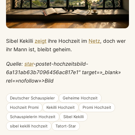
Sibel Kekilli
zeigt
ihre Hochzeit im
Netz
, doch wer
ihr Mann ist, bleibt geheim.
Quelle:
star
-postet-hochzeitsbild-
6a131ab63b7096456ac817e1″ target=»_blank»
rel=»nofollow»>Bild
Deutscher Schauspieler
Geheime Hochzeit
Hochzeit Promi
Kekilli Hochzeit
Promi Hochzeit
Schauspielerin Hochzeit
Sibel Kekilli
sibel kekilli hochzeit
Tatort-Star