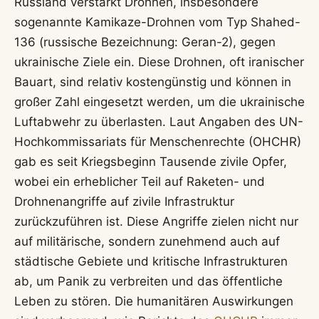
Russland verstärkt Drohnen, insbesondere
sogenannte Kamikaze-Drohnen vom Typ Shahed-
136 (russische Bezeichnung: Geran-2), gegen
ukrainische Ziele ein. Diese Drohnen, oft iranischer
Bauart, sind relativ kostengünstig und können in
großer Zahl eingesetzt werden, um die ukrainische
Luftabwehr zu überlasten. Laut Angaben des UN-
Hochkommissariats für Menschenrechte (OHCHR)
gab es seit Kriegsbeginn Tausende zivile Opfer,
wobei ein erheblicher Teil auf Raketen- und
Drohnenangriffe auf zivile Infrastruktur
zurückzuführen ist. Diese Angriffe zielen nicht nur
auf militärische, sondern zunehmend auch auf
städtische Gebiete und kritische Infrastrukturen
ab, um Panik zu verbreiten und das öffentliche
Leben zu stören. Die humanitären Auswirkungen