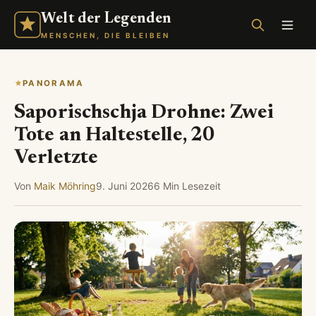
Welt der Legenden
MENSCHEN, DIE BLEIBEN
PANORAMA
Saporischschja Drohne: Zwei
Tote an Haltestelle, 20
Verletzte
Von
Maik Möhring
9. Juni 2026
6 Min Lesezeit