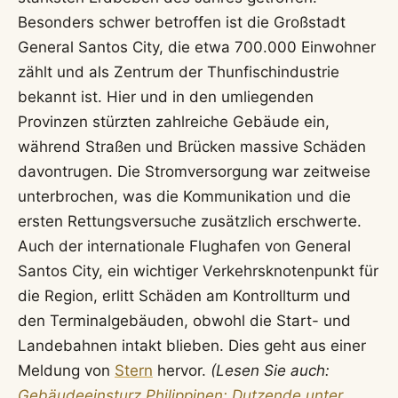
Besonders schwer betroffen ist die Großstadt
General Santos City, die etwa 700.000 Einwohner
zählt und als Zentrum der Thunfischindustrie
bekannt ist. Hier und in den umliegenden
Provinzen stürzten zahlreiche Gebäude ein,
während Straßen und Brücken massive Schäden
davontrugen. Die Stromversorgung war zeitweise
unterbrochen, was die Kommunikation und die
ersten Rettungsversuche zusätzlich erschwerte.
Auch der internationale Flughafen von General
Santos City, ein wichtiger Verkehrsknotenpunkt für
die Region, erlitt Schäden am Kontrollturm und
den Terminalgebäuden, obwohl die Start- und
Landebahnen intakt blieben. Dies geht aus einer
Meldung von
Stern
hervor.
(Lesen Sie auch:
Gebäudeeinsturz Philippinen: Dutzende unter