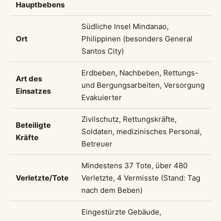
Hauptbebens
Südliche Insel Mindanao,
Ort
Philippinen (besonders General
Santos City)
Erdbeben, Nachbeben, Rettungs-
Art des
und Bergungsarbeiten, Versorgung
Einsatzes
Evakuierter
Zivilschutz, Rettungskräfte,
Beteiligte
Soldaten, medizinisches Personal,
Kräfte
Betreuer
Mindestens 37 Tote, über 480
Verletzte/Tote
Verletzte, 4 Vermisste (Stand: Tag
nach dem Beben)
Eingestürzte Gebäude,