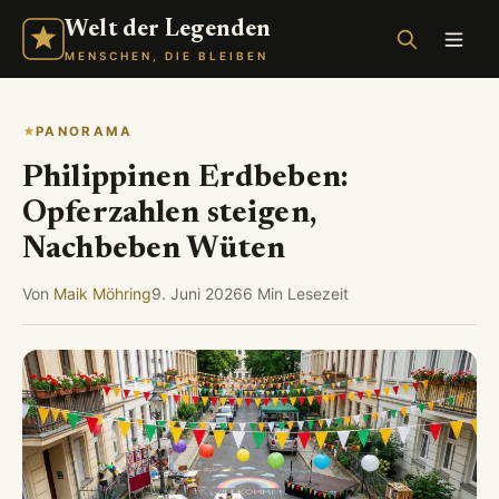
Welt der Legenden
MENSCHEN, DIE BLEIBEN
PANORAMA
Philippinen Erdbeben:
Opferzahlen steigen,
Nachbeben Wüten
Von
Maik Möhring
9. Juni 2026
6 Min Lesezeit