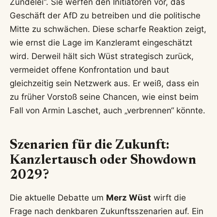
Zündelei“. Sie werfen den Initiatoren vor, das
Geschäft der AfD zu betreiben und die politische
Mitte zu schwächen. Diese scharfe Reaktion zeigt,
wie ernst die Lage im Kanzleramt eingeschätzt
wird. Derweil hält sich Wüst strategisch zurück,
vermeidet offene Konfrontation und baut
gleichzeitig sein Netzwerk aus. Er weiß, dass ein
zu früher Vorstoß seine Chancen, wie einst beim
Fall von Armin Laschet, auch „verbrennen“ könnte.
Szenarien für die Zukunft:
Kanzlertausch oder Showdown
2029?
Die aktuelle Debatte um
Merz Wüst
wirft die
Frage nach denkbaren Zukunftsszenarien auf. Ein