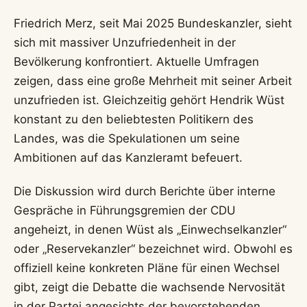
Friedrich Merz, seit Mai 2025 Bundeskanzler, sieht
sich mit massiver Unzufriedenheit in der
Bevölkerung konfrontiert. Aktuelle Umfragen
zeigen, dass eine große Mehrheit mit seiner Arbeit
unzufrieden ist. Gleichzeitig gehört Hendrik Wüst
konstant zu den beliebtesten Politikern des
Landes, was die Spekulationen um seine
Ambitionen auf das Kanzleramt befeuert.
Die Diskussion wird durch Berichte über interne
Gespräche in Führungsgremien der CDU
angeheizt, in denen Wüst als „Einwechselkanzler“
oder „Reservekanzler“ bezeichnet wird. Obwohl es
offiziell keine konkreten Pläne für einen Wechsel
gibt, zeigt die Debatte die wachsende Nervosität
in der Partei angesichts der bevorstehenden