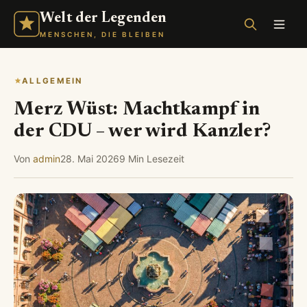
Welt der Legenden
MENSCHEN, DIE BLEIBEN
ALLGEMEIN
Merz Wüst: Machtkampf in
der CDU – wer wird Kanzler?
Von
admin
28. Mai 2026
9 Min Lesezeit