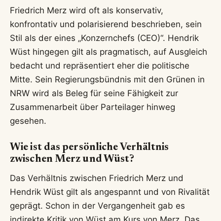
Friedrich Merz wird oft als konservativ,
konfrontativ und polarisierend beschrieben, sein
Stil als der eines „Konzernchefs (CEO)“. Hendrik
Wüst hingegen gilt als pragmatisch, auf Ausgleich
bedacht und repräsentiert eher die politische
Mitte. Sein Regierungsbündnis mit den Grünen in
NRW wird als Beleg für seine Fähigkeit zur
Zusammenarbeit über Parteilager hinweg
gesehen.
Wie ist das persönliche Verhältnis
zwischen Merz und Wüst?
Das Verhältnis zwischen Friedrich Merz und
Hendrik Wüst gilt als angespannt und von Rivalität
geprägt. Schon in der Vergangenheit gab es
indirekte Kritik von Wüst am Kurs von Merz. Das