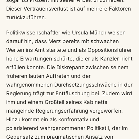
sogar 83 Prozent mit seiner Arbeit unzufrieden.
Dieser Vertrauensverlust ist auf mehrere Faktoren
zurückzuführen.
Politikwissenschaftler wie Ursula Münch weisen
darauf hin, dass Merz bereits mit schwachen
Werten ins Amt startete und als Oppositionsführer
hohe Erwartungen schürte, die er als Kanzler nicht
erfüllen konnte. Die Diskrepanz zwischen seinem
früheren lauten Auftreten und der
wahrgenommenen Durchsetzungsschwäche in der
Regierung trägt zur Enttäuschung bei. Zudem wird
ihm und einem Großteil seines Kabinetts
mangelnde Regierungserfahrung vorgeworfen.
Hinzu kommt ein als konfrontativ und
polarisierend wahrgenommener Politikstil, der im
Gegensatz zum pragmatischen Ansatz von