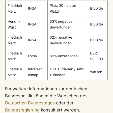
Friedrich
Platz 20 (letzter
INSA
BILD.de
Merz
Platz)
Hendrik
33% negative
INSA
BILD.de
Wüst
Bewertungen
Friedrich
62% negative
INSA
BILD.de
Merz
Bewertungen
Friedrich
DER
Forsa
83% unzufrieden
Merz
SPIEGEL
Friedrich
Infratest
16% zufrieden / sehr
Watson
Merz
dimap
zufrieden
Für weitere Informationen zur deutschen
Bundespolitik können die Webseiten des
Deutschen Bundestages
oder der
Bundesregierung
konsultiert werden.