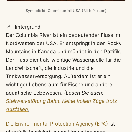
Symbolbild: Chemieunfall USA (Bild: Picsum)
📌 Hintergrund
Der Columbia River ist ein bedeutender Fluss im
Nordwesten der USA. Er entspringt in den Rocky
Mountains in Kanada und mündet in den Pazifik.
Der Fluss dient als wichtige Wasserquelle für die
Landwirtschaft, die Industrie und die
Trinkwasserversorgung. Außerdem ist er ein
wichtiger Lebensraum für Fische und andere
aquatische Lebewesen.
(Lesen Sie auch:
Stellwerkstörung Bahn: Keine Vollen Züge trotz
Ausfällen
)
Die Environmental Protection Agency (EPA)
ist
ebenfalls involviert, wenn Umweltbelange