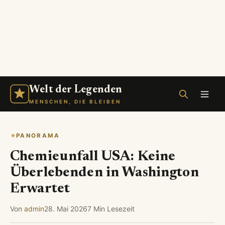
Welt der Legenden
MENSCHEN, DIE BLEIBEN
PANORAMA
Chemieunfall USA: Keine
Überlebenden in Washington
Erwartet
Von
admin
28. Mai 2026
7 Min Lesezeit