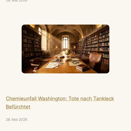
28. Mai 2026
Chemieunfall Washington: Tote nach Tankleck
Befürchtet
28. Mai 2026