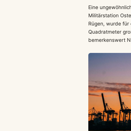
Eine ungewöhnli
Militärstation Os
Rügen, wurde für
Quadratmeter groß
bemerkenswert Nu