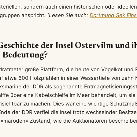
teriellen, sondern auch einen historischen oder ideellen
gruppen anspricht.
(Lesen Sie auch:
Dortmund Sek Eins
)
 Geschichte der Insel Ostervilm und i
e Bedeutung?
ratmeter große Plattform, die heute von Vogelkot und 
uf etwa 600 Holzpfählen in einer Wassertiefe von zehn M
lksmarine der DDR als sogenannte Entmagnetisierungsst
ffe über eine Kabelschleife im Meer behandelt, um sie
sichtbar zu machen. Dies war eine wichtige Schutzma
nde der DDR verfiel die Insel trotz wechselnder Besit
m «maroden» Zustand, wie die Auktionatoren beschreibe