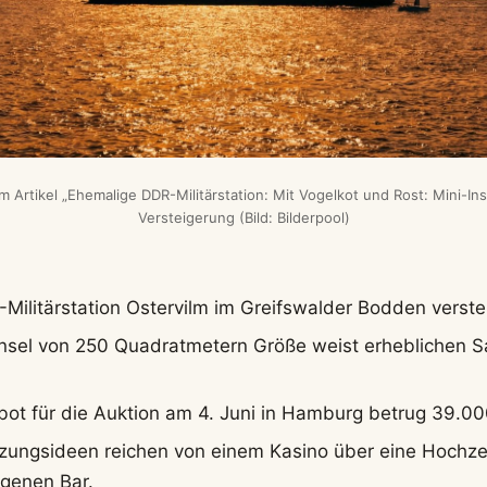
 Artikel „Ehemalige DDR-Militärstation: Mit Vogelkot und Rost: Mini-Ins
Versteigerung (Bild: Bilderpool)
g
Militärstation Ostervilm im Greifswalder Bodden verstei
 Insel von 250 Quadratmetern Größe weist erheblichen 
ot für die Auktion am 4. Juni in Hamburg betrug 39.00
tzungsideen reichen von einem Kasino über eine Hochzei
egenen Bar.