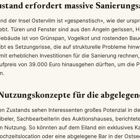
stand erfordert massive Sanierung
nd der Insel Ostervilm ist «gespenstisch», wie der urspr
bt. Türen und Fenster sind aus den Angeln gerissen, Ho
 Gebäude ist von Grünspan, Vogelkot und rostenden Ba
bt es Setzungsrisse, die auf strukturelle Probleme hin
it erheblichen Investitionen für die Sanierung rechnen,
ufpreis von 39.000 Euro hinausgehen dürften, um die P
n.
 Nutzungskonzepte für die abgelegene
en Zustands sehen Interessenten großes Potenzial in de
ibeler, Sachbearbeiterin des Auktionshauses, berichtete 
en Nutzung. So könnten auf dem Eiland ein exklusives Ka
hzeitslocation oder eine abgelegene Bar in der Ostse