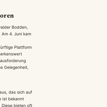
toren
walder Bodden,
. Am 4. Juni kam
rftige Plattform
merkenswert
rausforderung
ne Gelegenheit,
aus, das sich auf
e ist bekannt
 Diese bieten oft