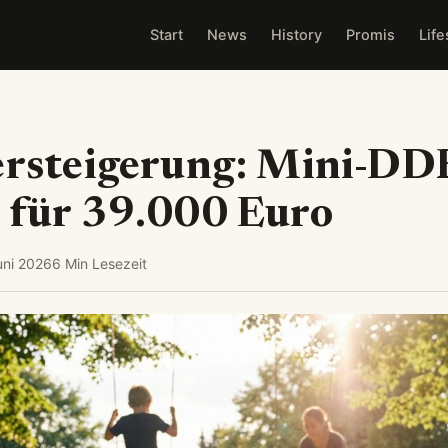
Start
News
History
Promis
Life
ersteigerung: Mini-DD
 für 39.000 Euro
uni 2026
6 Min Lesezeit