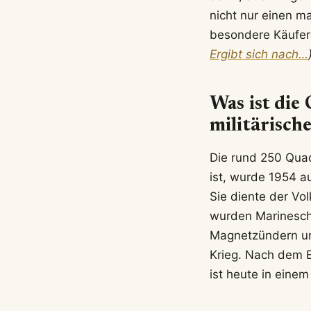
nicht nur einen ma
besondere Käufer
Ergibt sich nach…
Was ist die
militärisch
Die rund 250 Quad
ist, wurde 1954 a
Sie diente der Vo
wurden Marineschi
Magnetzündern un
Krieg. Nach dem E
ist heute in eine