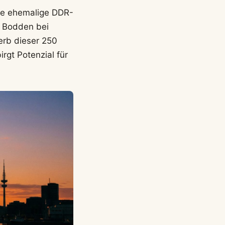
Die ehemalige DDR-
r Bodden bei
erb dieser 250
rgt Potenzial für