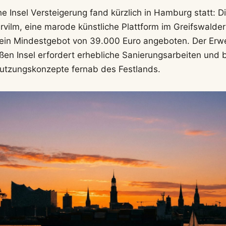
che
Insel Versteigerung
fand kürzlich in Hamburg statt: 
tervilm, eine marode künstliche Plattform im Greifswalde
 ein Mindestgebot von 39.000 Euro angeboten. Der Erw
en Insel erfordert erhebliche Sanierungsarbeiten und bi
tzungskonzepte fernab des Festlands.