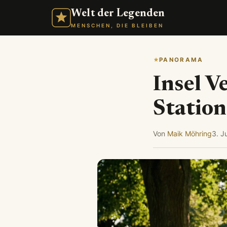
Welt der Legenden
MENSCHEN, DIE BLEIBEN
PANORAMA
Insel V
Station
Von
Maik Möhring
3. J