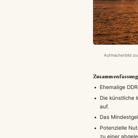
Aufmacherbild zum
Zusammenfassun
Ehemalige DDR-
Die künstliche
auf.
Das Mindestgeb
Potenzielle Nu
zu einer abgel