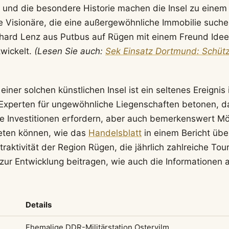
und die besondere Historie machen die Insel zu einem 
ive Visionäre, die eine außergewöhnliche Immobilie such
hard Lenz aus Putbus auf Rügen mit einem Freund Idee
wickelt.
(Lesen Sie auch:
Sek Einsatz Dortmund: Schütz
einer solchen künstlichen Insel ist ein seltenes Ereigni
Experten für ungewöhnliche Liegenschaften betonen, d
e Investitionen erfordern, aber auch bemerkenswert Mög
eten können, wie das
Handelsblatt
in einem Bericht übe
traktivität der Region Rügen, die jährlich zahlreiche Tour
 zur Entwicklung beitragen, wie auch die Informationen 
Details
Ehemalige DDR-Militärstation Ostervilm