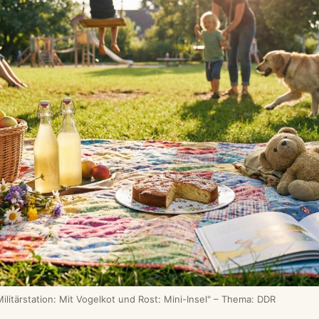
litärstation: Mit Vogelkot und Rost: Mini-Insel" – Thema: DDR