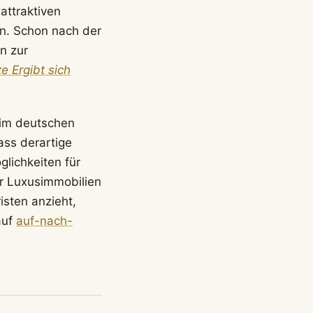
attraktiven
en. Schon nach der
n zur
e Ergibt sich
s im deutschen
ass derartige
lichkeiten für
r Luxusimmobilien
isten anzieht,
auf
auf-nach-