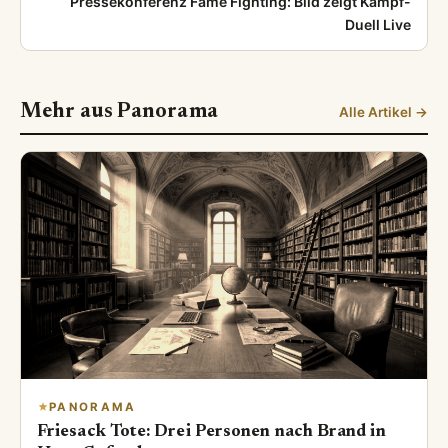
Pressekonferenz Fame Fighting: Bild zeigt Kampf-
Duell Live
Mehr aus Panorama
Alle Artikel →
PANORAMA
Friesack Tote: Drei Personen nach Brand in