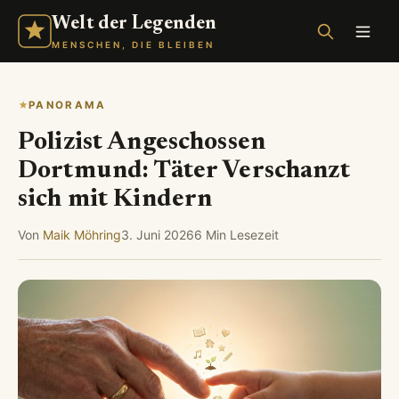
Welt der Legenden
MENSCHEN, DIE BLEIBEN
PANORAMA
Polizist Angeschossen
Dortmund: Täter Verschanzt
sich mit Kindern
Von
Maik Möhring
3. Juni 2026
6 Min Lesezeit