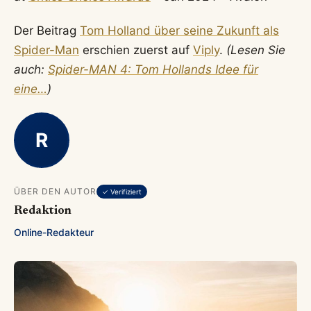
Der Beitrag
Tom Holland über seine Zukunft als
Spider-Man
erschien zuerst auf
Viply
.
(Lesen Sie
auch:
Spider-MAN 4: Tom Hollands Idee für
eine…
)
R
ÜBER DEN AUTOR
✓ Verifiziert
Redaktion
Online-Redakteur