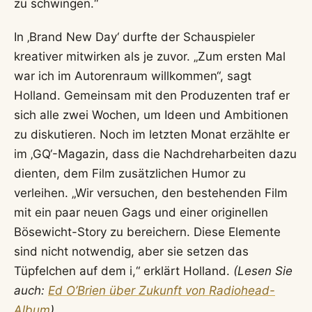
zu schwingen.“
In ‚Brand New Day‘ durfte der Schauspieler
kreativer mitwirken als je zuvor. „Zum ersten Mal
war ich im Autorenraum willkommen“, sagt
Holland. Gemeinsam mit den Produzenten traf er
sich alle zwei Wochen, um Ideen und Ambitionen
zu diskutieren. Noch im letzten Monat erzählte er
im ‚GQ‘-Magazin, dass die Nachdreharbeiten dazu
dienten, dem Film zusätzlichen Humor zu
verleihen. „Wir versuchen, den bestehenden Film
mit ein paar neuen Gags und einer originellen
Bösewicht-Story zu bereichern. Diese Elemente
sind nicht notwendig, aber sie setzen das
Tüpfelchen auf dem i,“ erklärt Holland.
(Lesen Sie
auch:
Ed O’Brien über Zukunft von Radiohead-
Album
)