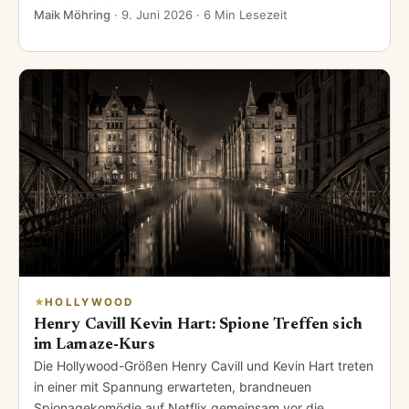
Maik Möhring
·
9. Juni 2026
· 6 Min Lesezeit
HOLLYWOOD
Henry Cavill Kevin Hart: Spione Treffen sich
im Lamaze-Kurs
Die Hollywood-Größen Henry Cavill und Kevin Hart treten
in einer mit Spannung erwarteten, brandneuen
Spionagekomödie auf Netflix gemeinsam vor die …