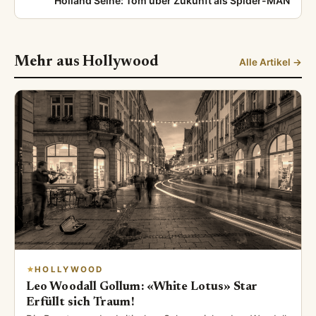
Holland Seine: Tom über Zukunft als Spider-MAN
Mehr aus Hollywood
Alle Artikel →
HOLLYWOOD
Leo Woodall Gollum: «White Lotus» Star
Erfüllt sich Traum!