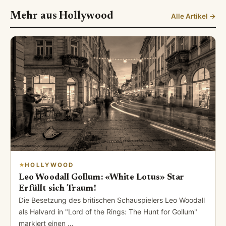
Mehr aus Hollywood
Alle Artikel →
HOLLYWOOD
Leo Woodall Gollum: «White Lotus» Star
Erfüllt sich Traum!
Die Besetzung des britischen Schauspielers Leo Woodall
als Halvard in "Lord of the Rings: The Hunt for Gollum"
markiert einen …