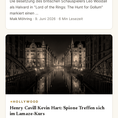
Die Besetzung des britischen Schauspielers Leo Woodall
als Halvard in "Lord of the Rings: The Hunt for Gollum"
markiert einen …
Maik Möhring
·
9. Juni 2026
· 6 Min Lesezeit
HOLLYWOOD
Henry Cavill Kevin Hart: Spione Treffen sich
im Lamaze-Kurs