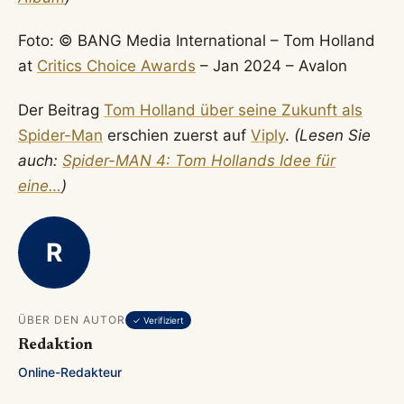
Foto: © BANG Media International – Tom Holland
at
Critics Choice Awards
– Jan 2024 – Avalon
Der Beitrag
Tom Holland über seine Zukunft als
Spider-Man
erschien zuerst auf
Viply
.
(Lesen Sie
auch:
Spider-MAN 4: Tom Hollands Idee für
eine…
)
R
ÜBER DEN AUTOR
✓ Verifiziert
Redaktion
Online-Redakteur