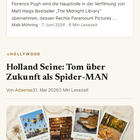
Florence Pugh wird die Hauptrolle in der Verfilmung von
Matt Haigs Bestseller „The Midnight Library“
übernehmen, dessen Rechte Paramount Pictures …
Maik Möhring
·
7. Juni 2026
· 6 Min Lesezeit
HOLLYWOOD
Holland Seine: Tom über
Zukunft als Spider-MAN
Von
Adsense
31. Mai 2026
3 Min Lesezeit