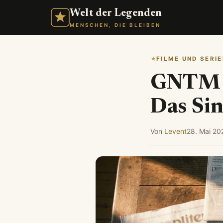
Welt der Legenden
MENSCHEN, DIE BLEIBEN
FILME UND SERIE
GNTM G
Das Si
Von
Levent
28. Mai 20