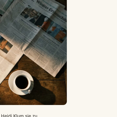
s Heidi Klum sie zu