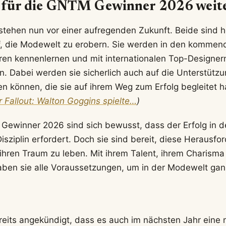
s für die GNTM Gewinner 2026 weit
tehen nun vor einer aufregenden Zukunft. Beide sind h
f, die Modewelt zu erobern. Sie werden in den kommen
uren kennenlernen und mit internationalen Top-Designer
 Dabei werden sie sicherlich auch auf die Unterstützun
n können, die sie auf ihrem Weg zum Erfolg begleitet 
r Fallout: Walton Goggins spielte…
)
Gewinner 2026 sind sich bewusst, dass der Erfolg in 
isziplin erfordert. Doch sie sind bereit, diese Herausf
ren Traum zu leben. Mit ihrem Talent, ihrem Charisma 
haben sie alle Voraussetzungen, um in der Modewelt ga
reits angekündigt, dass es auch im nächsten Jahr eine 