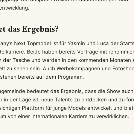
entwicklung.
t das Ergebnis?
any’s Next Topmodel ist für Yasmin und Luca der Starts
delkarriere. Beide haben bereits Verträge mit renommie
n der Tasche und werden in den kommenden Monaten 
elt zu sehen sein. Auch Werbekampagnen und Fotoshoot
stehen bereits auf dem Programm.
gemeinde bedeutet das Ergebnis, dass die Show auch 
 in der Lage ist, neue Talente zu entdecken und zu fö
wichtigen Plattform für junge Models entwickelt und biet
m von einer internationalen Karriere zu verwirklichen.