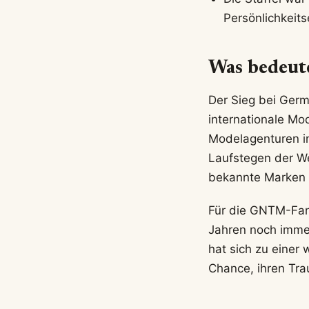
Persönlichkeits
Was bedeute
Der Sieg bei Germ
internationale Mo
Modelagenturen i
Laufstegen der W
bekannte Marken 
Für die GNTM-Fan
Jahren noch immer
hat sich zu einer 
Chance, ihren Trau