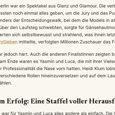
Berlin war ein Spektakel aus Glanz und Glamour. Die ver
sten noch einmal alles geben, um die Jury und das Pu
nders der Entscheidungswalk, bei dem die Models in
 über den Laufsteg schwebten, sorgte für Gänsehautm
erten sich selbstbewusst und strahlend, was ihnen letz
roSieben
mitteilte, verfolgten Millionen Zuschauer das Fi
r jedoch hart. Auch die anderen Finalistinnen zeigten
am Ende waren es Yasmin und Luca, die mit ihrer Vielsei
r Professionalität die Nase vorn hatten. Heidi Klum lob
n verschiedene Rollen hineinzuversetzen und auf dem Lau
ählen.
 Erfolg: Eine Staffel voller Herau
 war für Yasmin und Luca alles andere als einfach. Die 