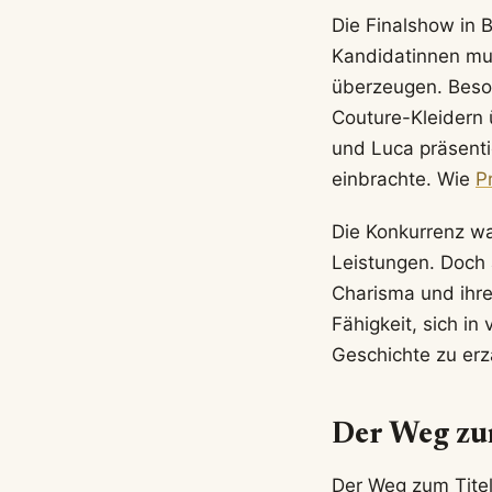
Die Finalshow in 
Kandidatinnen mus
überzeugen. Beso
Couture-Kleidern
und Luca präsenti
einbrachte. Wie
P
Die Konkurrenz wa
Leistungen. Doch 
Charisma und ihre
Fähigkeit, sich i
Geschichte zu erz
Der Weg zum
Der Weg zum Titel