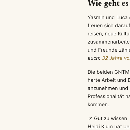
Wie geht e
Yasmin und Luca s
freuen sich darau
reisen, neue Kult
zusammenarbeiten.
und Freunde zähle
auch:
32 Jahre vo
Die beiden GNTM 
harte Arbeit und D
anzunehmen und ih
Professionalität 
kommen.
📌 Gut zu wissen
Heidi Klum hat be