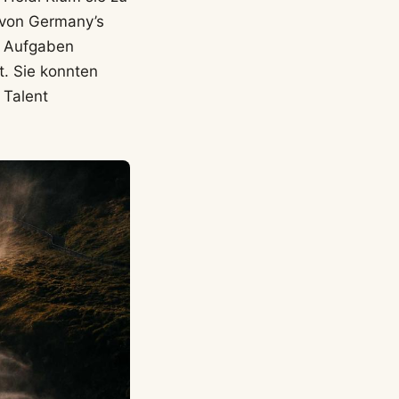
 von Germany’s
n Aufgaben
t. Sie konnten
 Talent