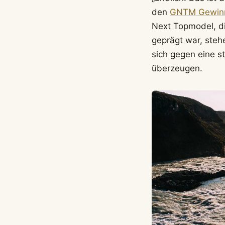
den
GNTM Gewin
Next Topmodel, d
geprägt war, steh
sich gegen eine s
überzeugen.