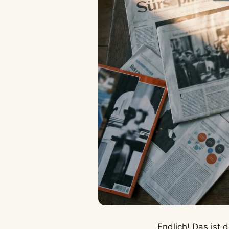
„Endlich! Das ist 