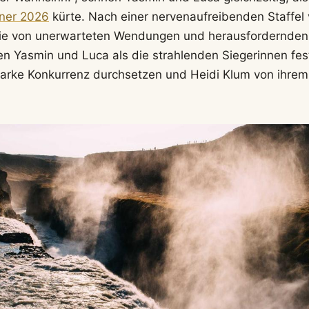
ner 2026
kürte. Nach einer nervenaufreibenden Staffel
ie von unerwarteten Wendungen und herausfordernde
en Yasmin und Luca als die strahlenden Siegerinnen fes
tarke Konkurrenz durchsetzen und Heidi Klum von ihrem