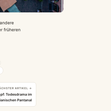
 andere
er früheren
ÄCHSTER ARTIKEL →
pf: Todesdrama im
lianischen Pantanal