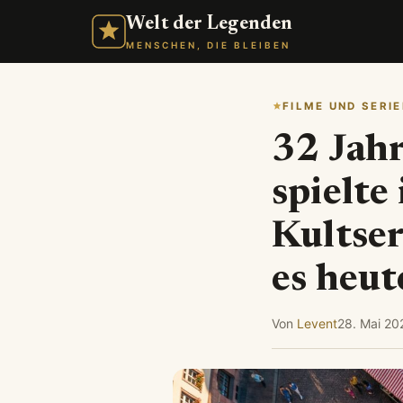
Welt der Legenden
MENSCHEN, DIE BLEIBEN
FILME UND SERIE
32 Jahr
spielte
Kultse
es heut
Von
Levent
28. Mai 20