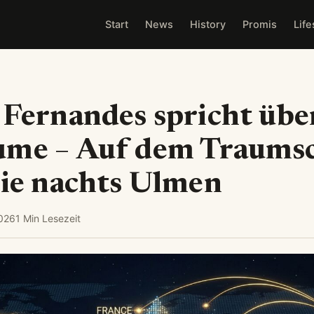
Start
News
History
Promis
Life
 Fernandes spricht übe
ume – Auf dem Traumsc
sie nachts Ulmen
2026
1 Min Lesezeit