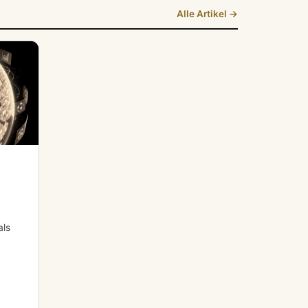
Alle Artikel →
als