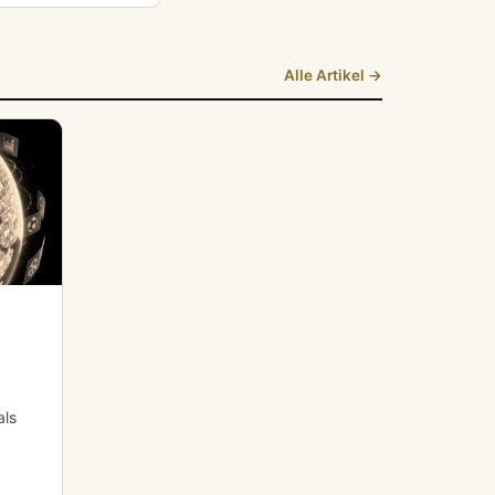
Alle Artikel →
als