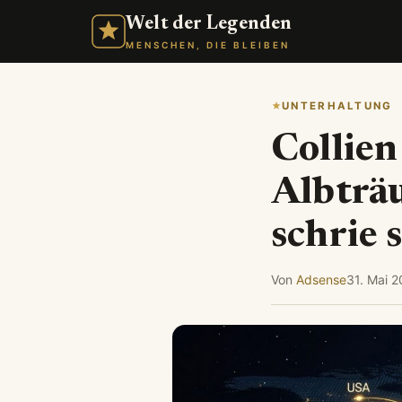
Welt der Legenden
MENSCHEN, DIE BLEIBEN
UNTERHALTUNG
Collien
Albträ
schrie 
Von
Adsense
31. Mai 