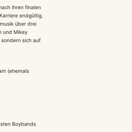
ach ihren finalen
arriere endgültig.
musik über drei
ch und Mikey
 sondern sich auf
ham (ehemals
ndsten Boybands