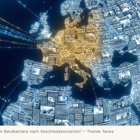
en Bandkarriere nach Abschiedskonzerten" – Thema: News