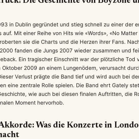
urück: Die Geschichte von Boyzone 
3 in Dublin gegründet und stieg schnell zu einer der e
auf. Mit einer Reihe von Hits wie «Words», «No Matte
eroberten sie die Charts und die Herzen ihrer Fans. Nach
 2000 fanden die Jungs 2007 wieder zusammen und fei
eback. Ein tragischer Einschnitt war der plötzliche Tod
m Oktober 2009 an einem Lungenödem, verursacht durc
ieser Verlust prägte die Band tief und wird auch bei de
 eine zentrale Rolle spielen. Die Band ehrt Gately stet
Geschichte, wie auch bei diesen finalen Auftritten, die 
nalen Moment hervorhob.
 Akkorde: Was die Konzerte in Lond
macht