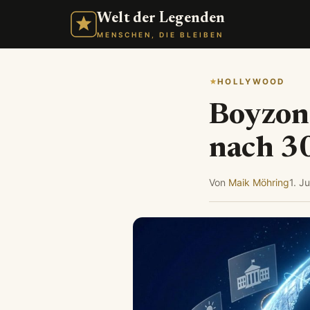
Welt der Legenden
MENSCHEN, DIE BLEIBEN
HOLLYWOOD
Boyzon
nach 3
Von
Maik Möhring
1. J