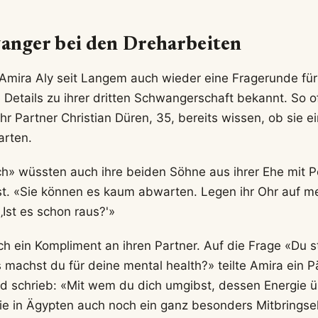
wanger bei den Dreharbeiten
 Amira Aly seit Langem auch wieder eine Fragerunde für
 Details zu ihrer dritten Schwangerschaft bekannt. So 
ihr Partner Christian Düren, 35, bereits wissen, ob sie
arten.
ch» wüssten auch ihre beiden Söhne aus ihrer Ehe mit P
st. «Sie können es kaum abwarten. Legen ihr Ohr auf 
‚Ist es schon raus?'»
 ein Kompliment an ihren Partner. Auf die Frage «Du s
 machst du für deine mental health?» teilte Amira ein P
nd schrieb: «Mit wem du dich umgibst, dessen Energie 
sie in Ägypten auch noch ein ganz besonders Mitbringsel