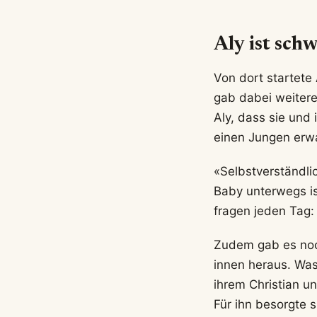
Aly ist sch
Von dort startete
gab dabei weitere
Aly, dass sie und 
einen Jungen erw
«Selbstverständli
Baby unterwegs i
fragen jeden Tag: 
Zudem gab es noch
innen heraus. Was
ihrem Christian u
Für ihn besorgte 