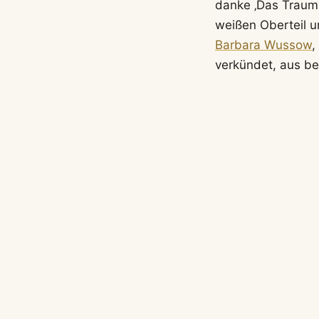
danke ‚Das Traumsc
weißen Oberteil u
Barbara Wussow
,
verkündet, aus be