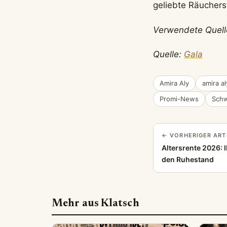
geliebte Räucher
Verwendete Quell
Quelle:
Gala
Amira Aly
amira a
Promi-News
Schw
← VORHERIGER ART
Altersrente 2026: I
den Ruhestand
Mehr aus Klatsch