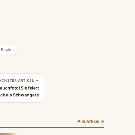
r Pocher
ÄCHSTER ARTIKEL →
uchfoto! Sie feiert
ck als Schwangere
Alle Artikel →