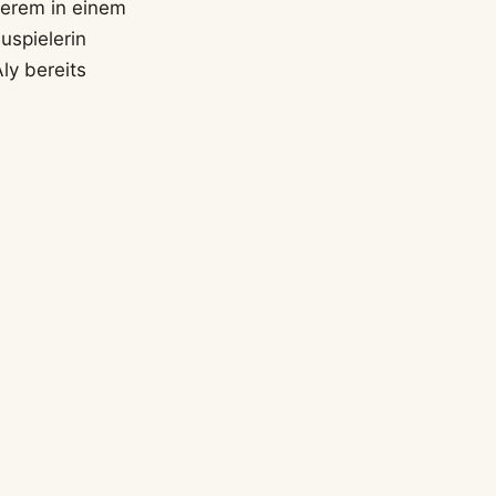
nderem in einem
uspielerin
ly bereits