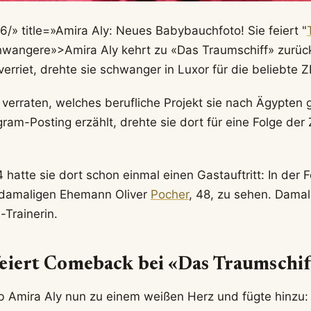
/» title=»Amira Aly: Neues Babybauchfoto! Sie feiert "
wangere»>Amira Aly kehrt zu «Das Traumschiff» zurück
verriet, drehte sie schwanger in Luxor für die beliebte 
t verraten, welches berufliche Projekt sie nach Ägypten 
gram-Posting erzählt, drehte sie dort für eine Folge de
 hatte sie dort schon einmal einen Gastauftritt: In der
m damaligen Ehemann Oliver
Pocher
, 48, zu sehen. Damals
-Trainerin.
eiert Comeback bei «Das Traumschif
b Amira Aly nun zu einem weißen Herz und fügte hinzu: