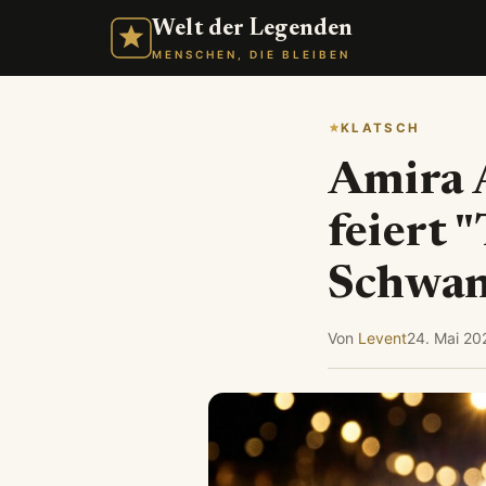
Welt der Legenden
MENSCHEN, DIE BLEIBEN
KLATSCH
Amira A
feiert 
Schwan
Von
Levent
24. Mai 20