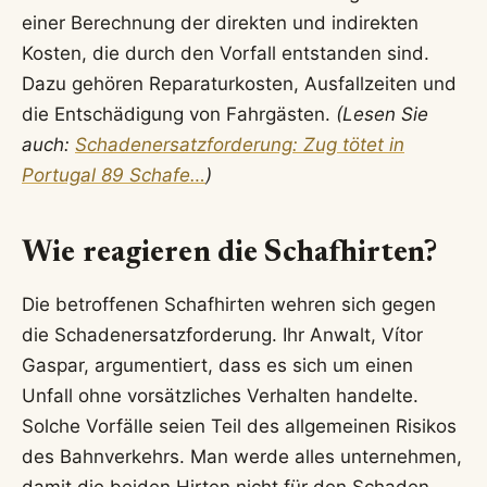
einer Berechnung der direkten und indirekten
Kosten, die durch den Vorfall entstanden sind.
Dazu gehören Reparaturkosten, Ausfallzeiten und
die Entschädigung von Fahrgästen.
(Lesen Sie
auch:
Schadenersatzforderung: Zug tötet in
Portugal 89 Schafe…
)
Wie reagieren die Schafhirten?
Die betroffenen Schafhirten wehren sich gegen
die Schadenersatzforderung. Ihr Anwalt, Vítor
Gaspar, argumentiert, dass es sich um einen
Unfall ohne vorsätzliches Verhalten handelte.
Solche Vorfälle seien Teil des allgemeinen Risikos
des Bahnverkehrs. Man werde alles unternehmen,
damit die beiden Hirten nicht für den Schaden