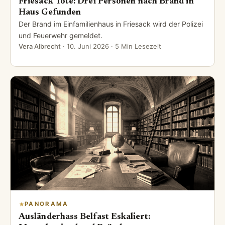
Friesack Tote: Drei Personen nach Brand in
Haus Gefunden
Der Brand im Einfamilienhaus in Friesack wird der Polizei
und Feuerwehr gemeldet.
Vera Albrecht
·
10. Juni 2026
· 5 Min Lesezeit
PANORAMA
Ausländerhass Belfast Eskaliert: