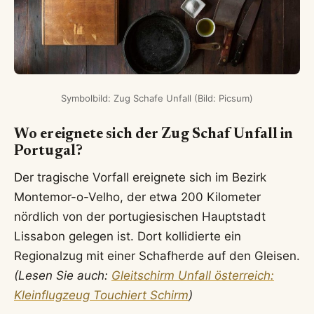
Symbolbild: Zug Schafe Unfall (Bild: Picsum)
Wo ereignete sich der Zug Schaf Unfall in
Portugal?
Der tragische Vorfall ereignete sich im Bezirk
Montemor-o-Velho, der etwa 200 Kilometer
nördlich von der portugiesischen Hauptstadt
Lissabon gelegen ist. Dort kollidierte ein
Regionalzug mit einer Schafherde auf den Gleisen.
(Lesen Sie auch:
Gleitschirm Unfall österreich:
Kleinflugzeug Touchiert Schirm
)