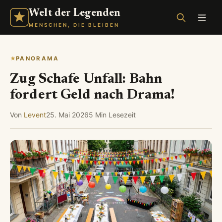
Welt der Legenden
MENSCHEN, DIE BLEIBEN
PANORAMA
Zug Schafe Unfall: Bahn
fordert Geld nach Drama!
Von
Levent
25. Mai 2026
5 Min Lesezeit