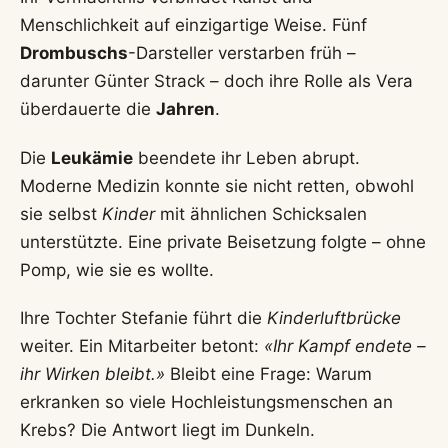
Menschlichkeit auf einzigartige Weise. Fünf
Drombuschs
-Darsteller verstarben früh –
darunter Günter Strack – doch ihre Rolle als Vera
überdauerte die
Jahren
.
Die
Leukämie
beendete ihr Leben abrupt.
Moderne Medizin konnte sie nicht retten, obwohl
sie selbst
Kinder
mit ähnlichen Schicksalen
unterstützte. Eine private Beisetzung folgte – ohne
Pomp, wie sie es wollte.
Ihre Tochter Stefanie führt die
Kinderluftbrücke
weiter. Ein Mitarbeiter betont:
«Ihr Kampf endete –
ihr Wirken bleibt.»
Bleibt eine Frage: Warum
erkranken so viele Hochleistungsmenschen an
Krebs? Die Antwort liegt im Dunkeln.