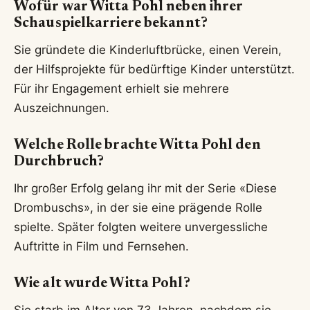
Wofür war Witta Pohl neben ihrer
Schauspielkarriere bekannt?
Sie gründete die Kinderluftbrücke, einen Verein,
der Hilfsprojekte für bedürftige Kinder unterstützt.
Für ihr Engagement erhielt sie mehrere
Auszeichnungen.
Welche Rolle brachte Witta Pohl den
Durchbruch?
Ihr großer Erfolg gelang ihr mit der Serie «Diese
Drombuschs», in der sie eine prägende Rolle
spielte. Später folgten weitere unvergessliche
Auftritte in Film und Fernsehen.
Wie alt wurde Witta Pohl?
Sie starb im Alter von 73 Jahren, nachdem sie