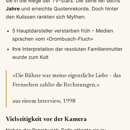
sie in die Riege der TV-Stars. Die Serie lief sechs
Jahre
und erreichte Quotenrekorde. Doch hinter
den Kulissen rankten sich Mythen:
5 Hauptdarsteller verstarben früh – Medien
sprachen vom «Drombusch-Fluch»
Ihre Interpretation der resoluten Familienmutter
wurde zum Kult
«Die Bühne war meine eigentliche Liebe – das
Fernsehen zahlte die Rechnungen.»
aus einem Interview, 1998
Vielseitigkeit vor der Kamera