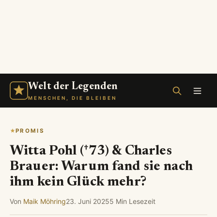
Welt der Legenden
MENSCHEN, DIE BLEIBEN
PROMIS
Witta Pohl (†73) & Charles
Brauer: Warum fand sie nach
ihm kein Glück mehr?
Von
Maik Möhring
23. Juni 2025
5 Min Lesezeit