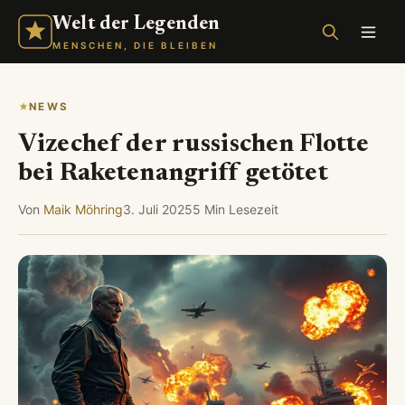
Welt der Legenden
MENSCHEN, DIE BLEIBEN
NEWS
Vizechef der russischen Flotte
bei Raketenangriff getötet
Von
Maik Möhring
3. Juli 2025
5 Min Lesezeit