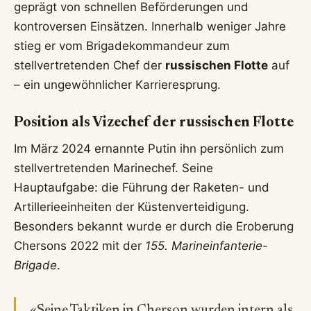
geprägt von schnellen Beförderungen und
kontroversen Einsätzen. Innerhalb weniger Jahre
stieg er vom Brigadekommandeur zum
stellvertretenden Chef der
russischen Flotte
auf
– ein ungewöhnlicher Karrieresprung.
Position als Vizechef der russischen Flotte
Im März 2024 ernannte Putin ihn persönlich zum
stellvertretenden Marinechef. Seine
Hauptaufgabe: die Führung der Raketen- und
Artillerieeinheiten der Küstenverteidigung.
Besonders bekannt wurde er durch die Eroberung
Chersons 2022 mit der
155. Marineinfanterie-
Brigade
.
«Seine Taktiken in Cherson wurden intern als