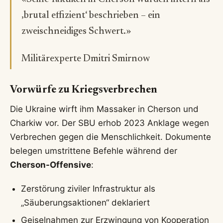
‚brutal effizient‘ beschrieben – ein
zweischneidiges Schwert.»
Militärexperte Dmitri Smirnow
Vorwürfe zu Kriegsverbrechen
Die Ukraine wirft ihm Massaker in Cherson und
Charkiw vor. Der SBU erhob 2023 Anklage wegen
Verbrechen gegen die Menschlichkeit. Dokumente
belegen umstrittene Befehle während der
Cherson-Offensive
:
Zerstörung ziviler Infrastruktur als
„Säuberungsaktionen“ deklariert
Geiselnahmen zur Erzwingung von Kooperation