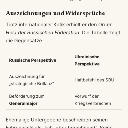
Auszeichnungen und Widersprüche
Trotz internationaler Kritik erhielt er den Orden
Held der Russischen Föderation
. Die Tabelle zeigt
die Gegensätze:
Ukrainische
Russische Perspektive
Perspektive
Auszeichnung für
Haftbefehl des SBU
„strategische Brillanz“
Beförderung zum
Vorwurf der
Generalmajor
Kriegsverbrechen
Ehemalige Untergebene beschreiben seinen
Führungsstil als „kalt, aber berechnend“. Seine