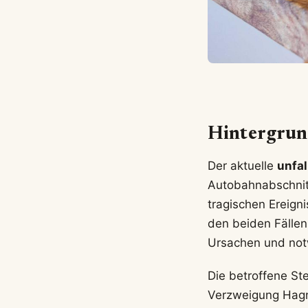
Hintergrun
Der aktuelle
unfal
Autobahnabschnitt
tragischen Ereign
den beiden Fällen
Ursachen und not
Die betroffene St
Verzweigung Hag