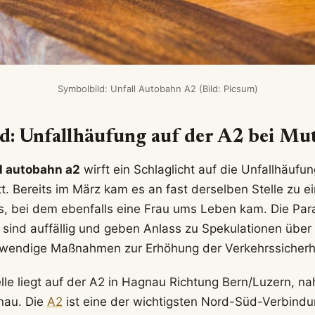
Symbolbild: Unfall Autobahn A2 (Bild: Picsum)
d: Unfallhäufung auf der A2 bei Mu
l autobahn a2
wirft ein Schlaglicht auf die Unfallhäufu
. Bereits im März kam es an fast derselben Stelle zu e
is, bei dem ebenfalls eine Frau ums Leben kam. Die Par
 sind auffällig und geben Anlass zu Spekulationen über
wendige Maßnahmen zur Erhöhung der Verkehrssicherhe
elle liegt auf der A2 in Hagnau Richtung Bern/Luzern, na
nau. Die
A2
ist eine der wichtigsten Nord-Süd-Verbind