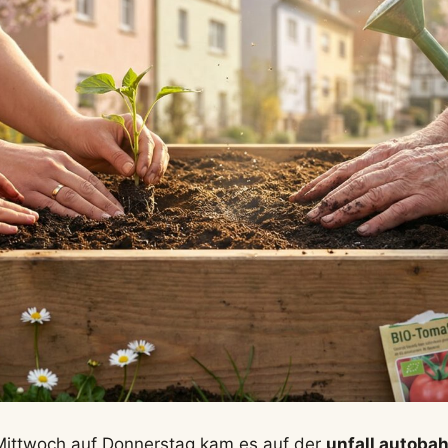
Mittwoch auf Donnerstag kam es auf der
unfall autoba