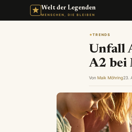
Welt der Legenden
MENSCHEN, DIE BLEIBEN
TRENDS
Unfall 
A2 bei
Von
Maik Möhring
23. 