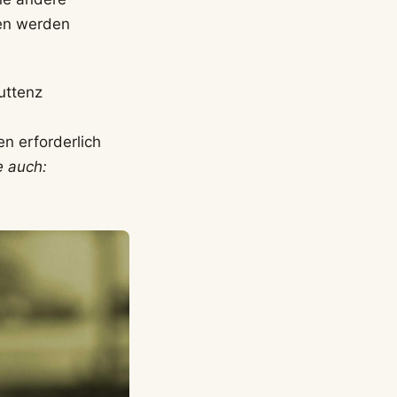
gen werden
Muttenz
n erforderlich
e auch: