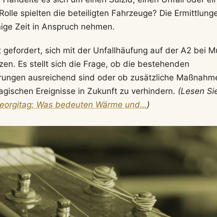
olle spielten die beteiligten Fahrzeuge? Die Ermittlun
inige Zeit in Anspruch nehmen.
st gefordert, sich mit der Unfallhäufung auf der A2 bei 
en. Es stellt sich die Frage, ob die bestehenden
rungen ausreichend sind oder ob zusätzliche Maßnahme
ragischen Ereignisse in Zukunft zu verhindern.
(Lesen Si
Georgitag: Was bedeuten Wärme und…
)