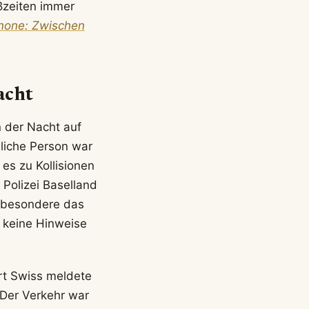
ßzeiten immer
gnone: Zwischen
acht
 der Nacht auf
bliche Person war
es zu Kollisionen
 Polizei Baselland
nsbesondere das
s keine Hinweise
rt Swiss meldete
 Der Verkehr war