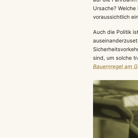
Ursache? Welche R
voraussichtlich e
Auch die Politik i
auseinanderzusetz
Sicherheitsvorkeh
sind, um solche t
Bauernregel am 