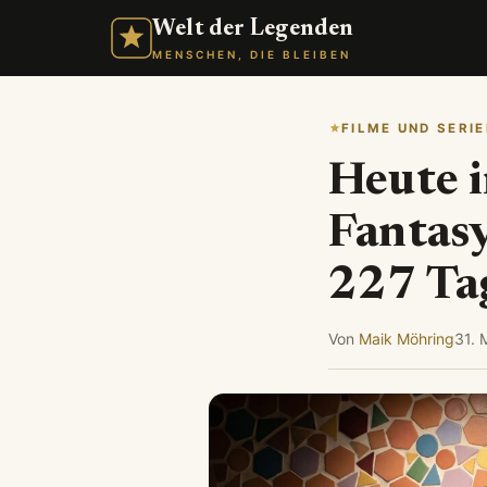
Welt der Legenden
MENSCHEN, DIE BLEIBEN
FILME UND SERIE
Heute 
Fantasy
227 Ta
Von
Maik Möhring
31. 