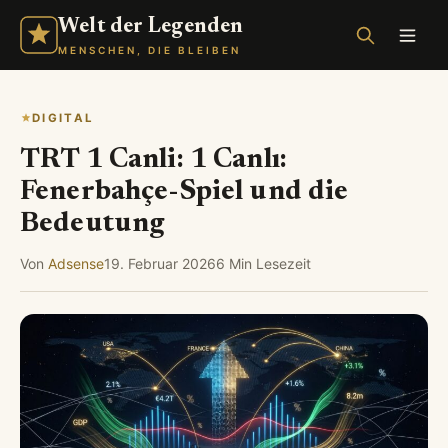
Welt der Legenden
MENSCHEN, DIE BLEIBEN
DIGITAL
TRT 1 Canli: 1 Canlı:
Fenerbahçe-Spiel und die
Bedeutung
Von
Adsense
19. Februar 2026
6 Min Lesezeit