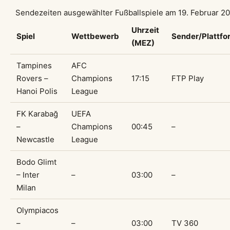
Sendezeiten ausgewählter Fußballspiele am 19. Februar 2
Uhrzeit
Spiel
Wettbewerb
Sender/Plattfo
(MEZ)
Tampines
AFC
Rovers –
Champions
17:15
FTP Play
Hanoi Polis
League
FK Karabağ
UEFA
–
Champions
00:45
–
Newcastle
League
Bodo Glimt
– Inter
–
03:00
–
Milan
Olympiacos
–
–
03:00
TV 360