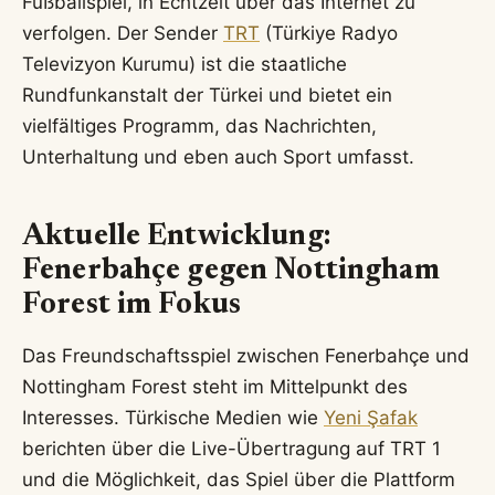
Fußballspiel, in Echtzeit über das Internet zu
verfolgen. Der Sender
TRT
(Türkiye Radyo
Televizyon Kurumu) ist die staatliche
Rundfunkanstalt der Türkei und bietet ein
vielfältiges Programm, das Nachrichten,
Unterhaltung und eben auch Sport umfasst.
Aktuelle Entwicklung:
Fenerbahçe gegen Nottingham
Forest im Fokus
Das Freundschaftsspiel zwischen Fenerbahçe und
Nottingham Forest steht im Mittelpunkt des
Interesses. Türkische Medien wie
Yeni Şafak
berichten über die Live-Übertragung auf TRT 1
und die Möglichkeit, das Spiel über die Plattform