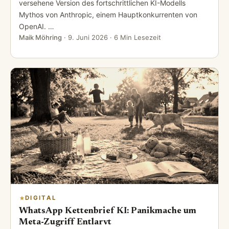
versehene Version des fortschrittlichen KI-Modells
Mythos von Anthropic, einem Hauptkonkurrenten von
OpenAI. …
Maik Möhring
·
9. Juni 2026
· 6 Min Lesezeit
DIGITAL
WhatsApp Kettenbrief KI: Panikmache um
Meta-Zugriff Entlarvt