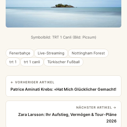
Symbolbild: TRT 1 Canli (Bild: Picsum)
Fenerbahçe
Live-Streaming
Nottingham Forest
trt 1
trt 1 canli
Türkischer Fußball
← VORHERIGER ARTIKEL
Patrice Aminati Krebs: «Hat Mich Glücklicher Gemacht!
NÄCHSTER ARTIKEL →
Zara Larsson: Ihr Aufstieg, Vermögen & Tour-Pläne
2026