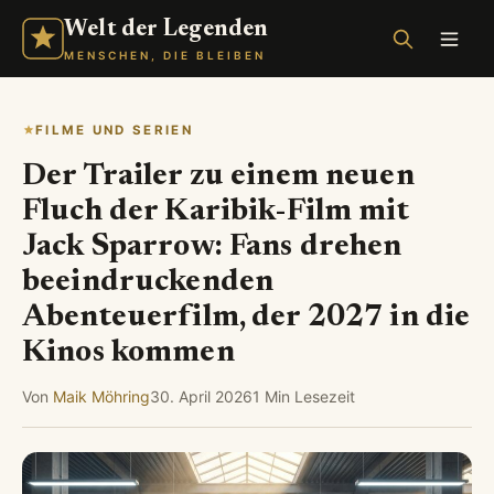
Welt der Legenden
MENSCHEN, DIE BLEIBEN
FILME UND SERIEN
Der Trailer zu einem neuen
Fluch der Karibik-Film mit
Jack Sparrow: Fans drehen
beeindruckenden
Abenteuerfilm, der 2027 in die
Kinos kommen
Von
Maik Möhring
30. April 2026
1 Min Lesezeit