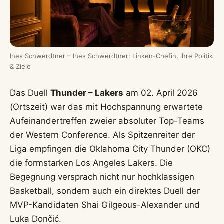
Ines Schwerdtner – Ines Schwerdtner: Linken-Chefin, ihre Politik
& Ziele
Das Duell
Thunder – Lakers
am 02. April 2026
(Ortszeit) war das mit Hochspannung erwartete
Aufeinandertreffen zweier absoluter Top-Teams
der Western Conference. Als Spitzenreiter der
Liga empfingen die Oklahoma City Thunder (OKC)
die formstarken Los Angeles Lakers. Die
Begegnung versprach nicht nur hochklassigen
Basketball, sondern auch ein direktes Duell der
MVP-Kandidaten Shai Gilgeous-Alexander und
Luka Dončić.