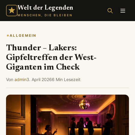
Welt der Legenden
MENSCHEN, DIE BLEIBEN
ALLGEMEIN
Thunder – Lakers:
Gipfeltreffen der West-
Giganten im Check
Von
admin
3. April 2026
6 Min Lesezeit