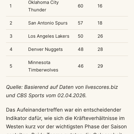
Oklahoma City
1
60
16
Thunder
2
San Antonio Spurs
57
18
3
Los Angeles Lakers
50
26
4
Denver Nuggets
48
28
Minnesota
5
46
29
Timberwolves
Quelle: Basierend auf Daten von livescores.biz
und CBS Sports vom 02.04.2026.
Das Aufeinandertreffen war ein entscheidender
Indikator dafür, wie sich die Kräfteverhältnisse im
Westen kurz vor der wichtigsten Phase der Saison