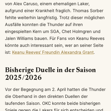
von Alex Caruso, einem ehemaligen Laker,
aufgrund einer Krankheit fraglich. Thomas Sorber
fehlte weiterhin langfristig. Trotz dieser möglichen
Ausfälle konnten die Thunder auf ihren
eingespielten Kern um SGA, Chet Holmgren und
Jalen Williams bauen. Für Fans von Keanu Reeves
könnte auch interessant sein, wer an seiner Seite
ist:
Keanu Reeves‘ Freundin Alexandra Grant
.
Bisherige Duelle in der Saison
2025/2026
Vor der Begegnung am 2. April hatten die Thunder
die Oberhand in den direkten Duellen der
laufenden Saison. OKC konnte beide bisherigen
Spiele gegen die Lakers für sich entscheiden und