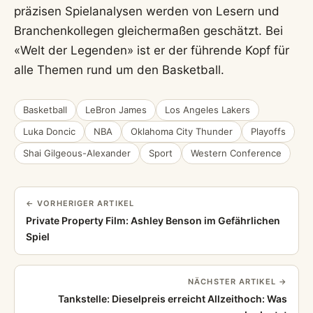
präzisen Spielanalysen werden von Lesern und
Branchenkollegen gleichermaßen geschätzt. Bei
«Welt der Legenden» ist er der führende Kopf für
alle Themen rund um den Basketball.
Basketball
LeBron James
Los Angeles Lakers
Luka Doncic
NBA
Oklahoma City Thunder
Playoffs
Shai Gilgeous-Alexander
Sport
Western Conference
← VORHERIGER ARTIKEL
Private Property Film: Ashley Benson im Gefährlichen
Spiel
NÄCHSTER ARTIKEL →
Tankstelle: Dieselpreis erreicht Allzeithoch: Was