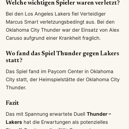
Welche wichtigen Spieler waren verletzt?
Bei den Los Angeles Lakers fiel Verteidiger
Marcus Smart verletzungsbedingt aus. Bei den
Oklahoma City Thunder war der Einsatz von Alex
Caruso aufgrund einer Krankheit fraglich.
Wo fand das Spiel Thunder gegen Lakers
statt?
Das Spiel fand im Paycom Center in Oklahoma
City statt, der Heimspielstätte der Oklahoma City
Thunder.
Fazit
Das mit Spannung erwartete Duell
Thunder –
Lakers
hat die Erwartungen als potenzielles