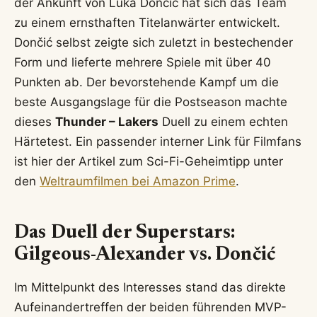
der Ankunft von Luka Dončić hat sich das Team
zu einem ernsthaften Titelanwärter entwickelt.
Dončić selbst zeigte sich zuletzt in bestechender
Form und lieferte mehrere Spiele mit über 40
Punkten ab. Der bevorstehende Kampf um die
beste Ausgangslage für die Postseason machte
dieses
Thunder – Lakers
Duell zu einem echten
Härtetest. Ein passender interner Link für Filmfans
ist hier der Artikel zum Sci-Fi-Geheimtipp unter
den
Weltraumfilmen bei Amazon Prime
.
Das Duell der Superstars:
Gilgeous-Alexander vs. Dončić
Im Mittelpunkt des Interesses stand das direkte
Aufeinandertreffen der beiden führenden MVP-