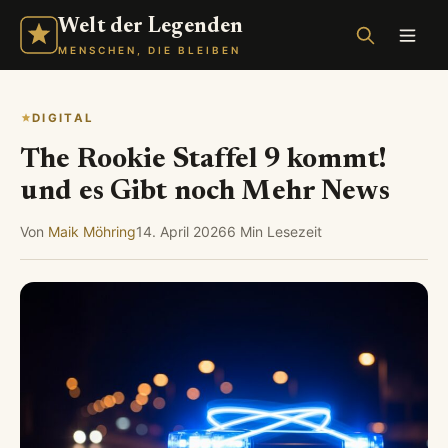
Welt der Legenden
MENSCHEN, DIE BLEIBEN
DIGITAL
The Rookie Staffel 9 kommt!
und es Gibt noch Mehr News
Von
Maik Möhring
14. April 2026
6 Min Lesezeit