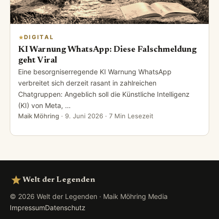
DIGITAL
KI Warnung WhatsApp: Diese Falschmeldung
geht Viral
Eine besorgniserregende KI Warnung WhatsApp
verbreitet sich derzeit rasant in zahlreichen
Chatgruppen: Angeblich soll die Künstliche Intelligenz
(KI) von Meta, …
Maik Möhring
·
9. Juni 2026
· 7 Min Lesezeit
Welt der Legenden
© 2026 Welt der Legenden · Maik Möhring Media
Impressum
Datenschutz