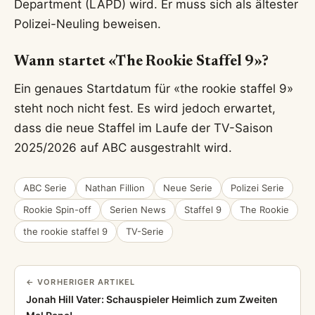
Department (LAPD) wird. Er muss sich als ältester
Polizei-Neuling beweisen.
Wann startet «The Rookie Staffel 9»?
Ein genaues Startdatum für «the rookie staffel 9»
steht noch nicht fest. Es wird jedoch erwartet,
dass die neue Staffel im Laufe der TV-Saison
2025/2026 auf ABC ausgestrahlt wird.
ABC Serie
Nathan Fillion
Neue Serie
Polizei Serie
Rookie Spin-off
Serien News
Staffel 9
The Rookie
the rookie staffel 9
TV-Serie
← VORHERIGER ARTIKEL
Jonah Hill Vater: Schauspieler Heimlich zum Zweiten