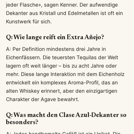
jeder Flasche», sagen Kenner. Der aufwendige
Dekanter aus Kristall und Edelmetallen ist oft ein
Kunstwerk für sich.
Q: Wie lange reift ein Extra Añejo?
A: Per Definition mindestens drei Jahre in
Eichenfässern. Die teuersten Tequilas der Welt
lagern oft weit länger – bis zu acht Jahre oder
mehr. Diese lange Interaktion mit dem Eichenholz
entwickelt ein komplexes Aroma-Profil, das an
alten Whiskey erinnert, aber den einzigartigen
Charakter der Agave bewahrt.
Q: Was macht den Clase Azul-Dekanter so
besonders?
A: Jedes handbemalte Gefäß ist ein Unikat. Die