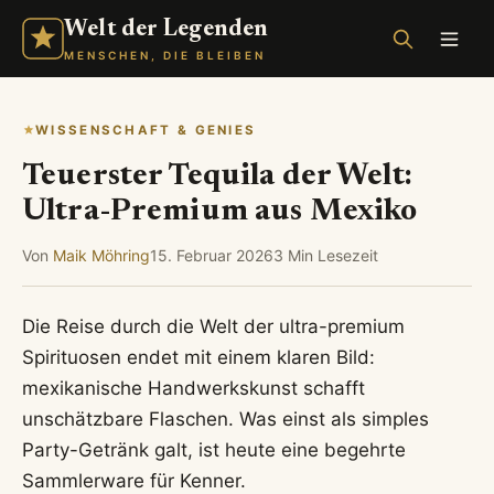
Welt der Legenden
MENSCHEN, DIE BLEIBEN
WISSENSCHAFT & GENIES
Teuerster Tequila der Welt:
Ultra-Premium aus Mexiko
Von
Maik Möhring
15. Februar 2026
3 Min Lesezeit
Die Reise durch die Welt der ultra-premium
Spirituosen endet mit einem klaren Bild:
mexikanische Handwerkskunst schafft
unschätzbare Flaschen. Was einst als simples
Party-Getränk galt, ist heute eine begehrte
Sammlerware für Kenner.