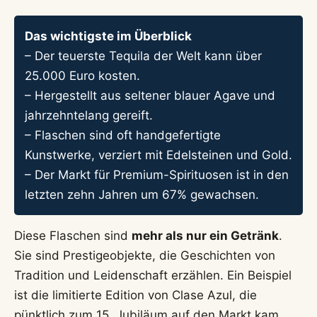
Das wichtigste im Überblick
– Der teuerste Tequila der Welt kann über
25.000 Euro kosten.
– Hergestellt aus seltener blauer Agave und
jahrzehntelang gereift.
– Flaschen sind oft handgefertigte
Kunstwerke, verziert mit Edelsteinen und Gold.
– Der Markt für Premium-Spirituosen ist in den
letzten zehn Jahren um 67% gewachsen.
Diese Flaschen sind
mehr als nur ein Getränk
.
Sie sind Prestigeobjekte, die Geschichten von
Tradition und Leidenschaft erzählen. Ein Beispiel
ist die limitierte Edition von Clase Azul, die
pünktlich zum 15. Jubiläum auf den Markt kam.