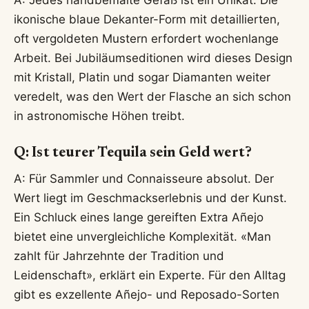
ikonische blaue Dekanter-Form mit detaillierten,
oft vergoldeten Mustern erfordert wochenlange
Arbeit. Bei Jubiläumseditionen wird dieses Design
mit Kristall, Platin und sogar Diamanten weiter
veredelt, was den Wert der Flasche an sich schon
in astronomische Höhen treibt.
Q: Ist teurer Tequila sein Geld wert?
A: Für Sammler und Connaisseure absolut. Der
Wert liegt im Geschmackserlebnis und der Kunst.
Ein Schluck eines lange gereiften Extra Añejo
bietet eine unvergleichliche Komplexität. «Man
zahlt für Jahrzehnte der Tradition und
Leidenschaft», erklärt ein Experte. Für den Alltag
gibt es exzellente Añejo- und Reposado-Sorten