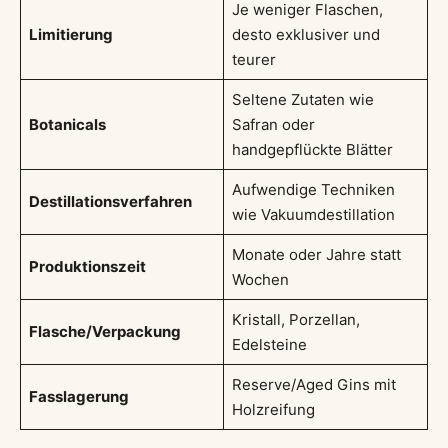
Je weniger Flaschen,
Limitierung
desto exklusiver und
teurer
Seltene Zutaten wie
Botanicals
Safran oder
handgepflückte Blätter
Aufwendige Techniken
Destillationsverfahren
wie Vakuumdestillation
Monate oder Jahre statt
Produktionszeit
Wochen
Kristall, Porzellan,
Flasche/Verpackung
Edelsteine
Reserve/Aged Gins mit
Fasslagerung
Holzreifung