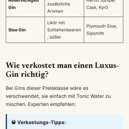
Reserve/Aged
Hernö Juniper
zusätzliche
Gin
Cask, Kyrö
Aromen
Likör mit
Plymouth Sloe,
Sloe Gin
Schlehenbeeren
Sipsmith
, süßer
Wie verkostet man einen Luxus-
Gin richtig?
Bei Gins dieser Preisklasse wäre es
verschwendet, sie einfach mit Tonic Water zu
mischen. Experten empfehlen:
🥃 Verkostungs-Tipps: