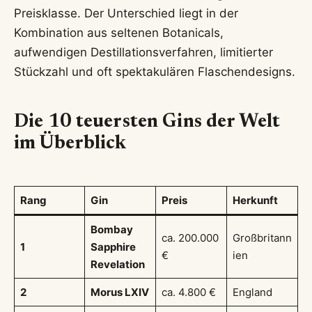
Preisklasse. Der Unterschied liegt in der
Kombination aus seltenen Botanicals,
aufwendigen Destillationsverfahren, limitierter
Stückzahl und oft spektakulären Flaschendesigns.
Die 10 teuersten Gins der Welt
im Überblick
Rang
Gin
Preis
Herkunft
Bombay
ca. 200.000
Großbritann
1
Sapphire
€
ien
Revelation
2
Morus LXIV
ca. 4.800 €
England