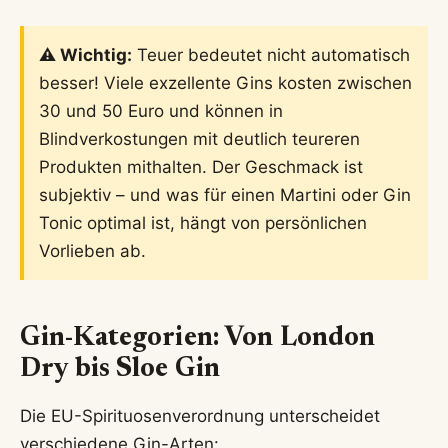
⚠️ Wichtig:
Teuer bedeutet nicht automatisch
besser! Viele exzellente Gins kosten zwischen
30 und 50 Euro und können in
Blindverkostungen mit deutlich teureren
Produkten mithalten. Der Geschmack ist
subjektiv – und was für einen Martini oder Gin
Tonic optimal ist, hängt von persönlichen
Vorlieben ab.
Gin-Kategorien: Von London
Dry bis Sloe Gin
Die EU-Spirituosenverordnung unterscheidet
verschiedene Gin-Arten: