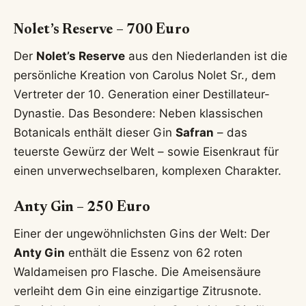
Nolet’s Reserve – 700 Euro
Der
Nolet’s Reserve
aus den Niederlanden ist die
persönliche Kreation von Carolus Nolet Sr., dem
Vertreter der 10. Generation einer Destillateur-
Dynastie. Das Besondere: Neben klassischen
Botanicals enthält dieser Gin
Safran
– das
teuerste Gewürz der Welt – sowie Eisenkraut für
einen unverwechselbaren, komplexen Charakter.
Anty Gin – 250 Euro
Einer der ungewöhnlichsten Gins der Welt: Der
Anty Gin
enthält die Essenz von 62 roten
Waldameisen pro Flasche. Die Ameisensäure
verleiht dem Gin eine einzigartige Zitrusnote.