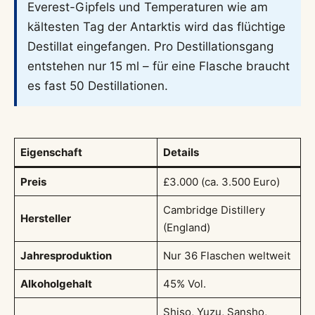
Everest-Gipfels und Temperaturen wie am
kältesten Tag der Antarktis wird das flüchtige
Destillat eingefangen. Pro Destillationsgang
entstehen nur 15 ml – für eine Flasche braucht
es fast 50 Destillationen.
Eigenschaft
Details
Preis
£3.000 (ca. 3.500 Euro)
Cambridge Distillery
Hersteller
(England)
Jahresproduktion
Nur 36 Flaschen weltweit
Alkoholgehalt
45% Vol.
Shiso, Yuzu, Sansho,