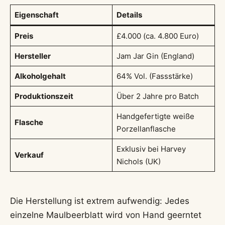
Eigenschaft
Details
Preis
£4.000 (ca. 4.800 Euro)
Hersteller
Jam Jar Gin (England)
Alkoholgehalt
64% Vol. (Fassstärke)
Produktionszeit
Über 2 Jahre pro Batch
Handgefertigte weiße
Flasche
Porzellanflasche
Exklusiv bei Harvey
Verkauf
Nichols (UK)
Die Herstellung ist extrem aufwendig: Jedes
einzelne Maulbeerblatt wird von Hand geerntet