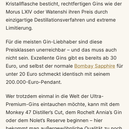
Kristallflasche besticht, rechtfertigen Gins wie der
Morus LXIV oder Watenshi ihren Preis durch
einzigartige Destillationsverfahren und extreme
Limitierung.
Für die meisten Gin-Liebhaber sind diese
Preisklassen unerreichbar – und das muss auch
nicht sein. Exzellente Gins gibt es bereits ab 30
Euro, und selbst der normale
Bombay Sapphire
für
unter 20 Euro schmeckt identisch mit seinem
200.000-Euro-Pendant.
Wer trotzdem einmal in die Welt der Ultra-
Premium-Gins eintauchen möchte, kann mit dem
Monkey 47 Distiller’s Cut, dem Rochelt Annia’s Gin
oder dem Nolet’s Reserve beginnen – hier
bekommt man außergewöhnliche Qualität zu noch