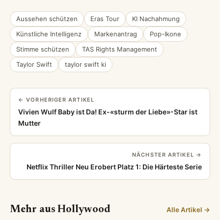
Aussehen schützen
Eras Tour
KI Nachahmung
Künstliche Intelligenz
Markenantrag
Pop-Ikone
Stimme schützen
TAS Rights Management
Taylor Swift
taylor swift ki
← VORHERIGER ARTIKEL
Vivien Wulf Baby ist Da! Ex-«sturm der Liebe»-Star ist
Mutter
NÄCHSTER ARTIKEL →
Netflix Thriller Neu Erobert Platz 1: Die Härteste Serie
Mehr aus Hollywood
Alle Artikel →