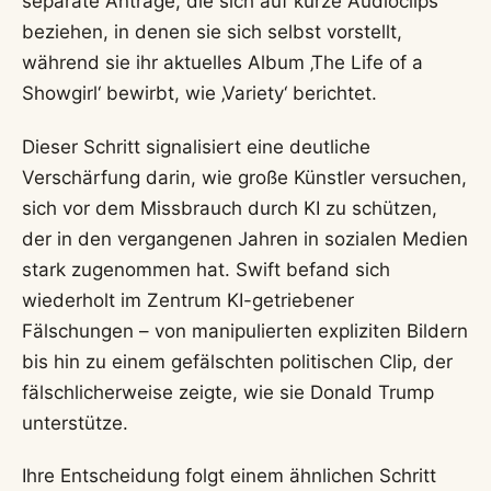
separate Anträge, die sich auf kurze Audioclips
beziehen, in denen sie sich selbst vorstellt,
während sie ihr aktuelles Album ‚The Life of a
Showgirl‘ bewirbt, wie ‚Variety‘ berichtet.
Dieser Schritt signalisiert eine deutliche
Verschärfung darin, wie große Künstler versuchen,
sich vor dem Missbrauch durch KI zu schützen,
der in den vergangenen Jahren in sozialen Medien
stark zugenommen hat. Swift befand sich
wiederholt im Zentrum KI-getriebener
Fälschungen – von manipulierten expliziten Bildern
bis hin zu einem gefälschten politischen Clip, der
fälschlicherweise zeigte, wie sie Donald Trump
unterstütze.
Ihre Entscheidung folgt einem ähnlichen Schritt