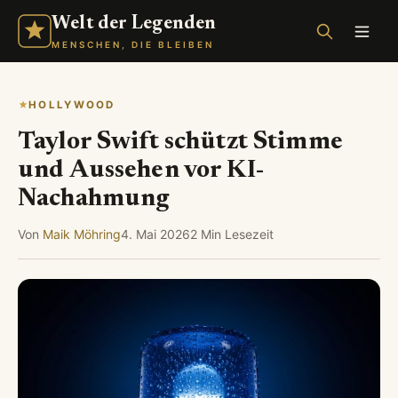
Welt der Legenden
MENSCHEN, DIE BLEIBEN
HOLLYWOOD
Taylor Swift schützt Stimme
und Aussehen vor KI-
Nachahmung
Von
Maik Möhring
4. Mai 2026
2 Min Lesezeit