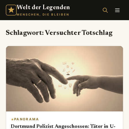
Welt der Legenden
MENSCHEN, DIE BLEIBEN
Schlagwort:
Versuchter Totschlag
PANORAMA
Dortmund Polizist Angeschossen: Täter in U-