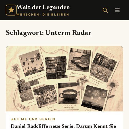
Welt der Legenden
MENSCHEN, DIE BLEIBEN
Schlagwort:
Unterm Radar
FILME UND SERIEN
Daniel Radcliffe neue Serie: Darum Kennt Sie