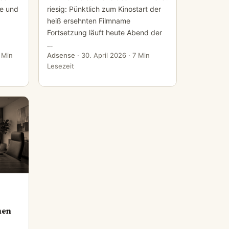
le und
riesig: Pünktlich zum Kinostart der
heiß ersehnten Filmname
Fortsetzung läuft heute Abend der
…
 Min
Adsense
·
30. April 2026
· 7 Min
Lesezeit
hen