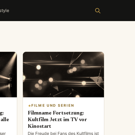
style
FILME UND SERIEN
g:
Filmname Fortsetzung:
alle
Kultfilm Jetzt im TV vor
Kinostart
ser
Die Freude bei Fans des Kultfilms ist