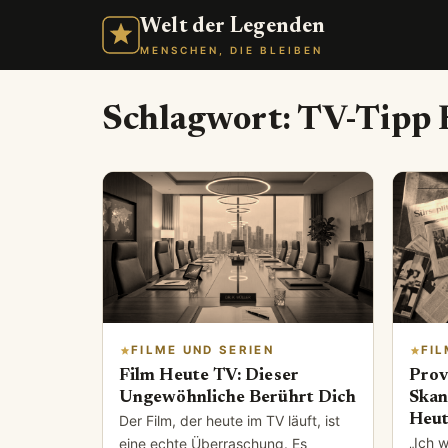
Welt der Legenden
MENSCHEN, DIE BLEIBEN
Schlagwort:
TV-Tipp 
FILME UND SERIEN
FIL
Film Heute TV: Dieser
Prov
Ungewöhnliche Berührt Dich
Skan
Heut
Der Film, der heute im TV läuft, ist
„Ich w
eine echte Überraschung. Es