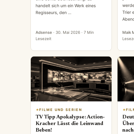
werden
handelt sich um ein Werk eines
Trier
Regisseurs, den …
Abend
Adsense
·
30. Mai 2026
· 7 Min
Maik 
Lesezeit
Lesez
FILME UND SERIEN
FIL
TV Tipp Apokalypse: Action-
Deut
Kracher Lässt die Leinwand
Über
Beben!
nach