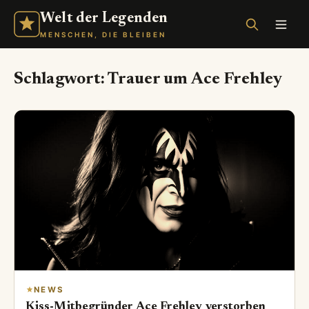
Welt der Legenden
MENSCHEN, DIE BLEIBEN
Schlagwort:
Trauer um Ace Frehley
NEWS
Kiss-Mitbegründer Ace Frehley verstorben