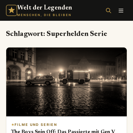
Welt der Legenden
MENSCHEN, DIE BLEIBEN
Schlagwort:
Superhelden Serie
FILME UND SERIEN
The Boys Spin Off: Das Passierte mit Gen V