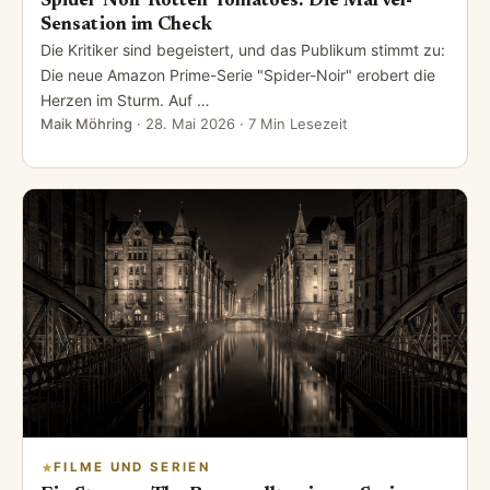
Spider Noir Rotten Tomatoes: Die Marvel-
Sensation im Check
Die Kritiker sind begeistert, und das Publikum stimmt zu:
Die neue Amazon Prime-Serie "Spider-Noir" erobert die
Herzen im Sturm. Auf …
Maik Möhring
·
28. Mai 2026
· 7 Min Lesezeit
FILME UND SERIEN