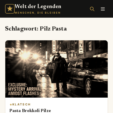
Welt der Legenden
MENSCHEN, DIE BLEIBEN
Schlagwort:
Pilz Pasta
KLATSCH
Pasta Brokkoli Pilze