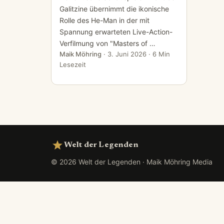
Galitzine übernimmt die ikonische
Rolle des He-Man in der mit
Spannung erwarteten Live-Action-
Verfilmung von "Masters of …
Maik Möhring
·
3. Juni 2026
· 6 Min
Lesezeit
Welt der Legenden
© 2026 Welt der Legenden · Maik Möhring Media