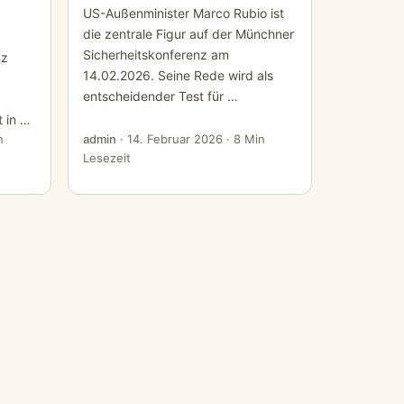
US-Außenminister Marco Rubio ist
die zentrale Figur auf der Münchner
Sicherheitskonferenz am
nz
14.02.2026. Seine Rede wird als
entscheidender Test für …
 in …
n
admin
·
14. Februar 2026
· 8 Min
Lesezeit