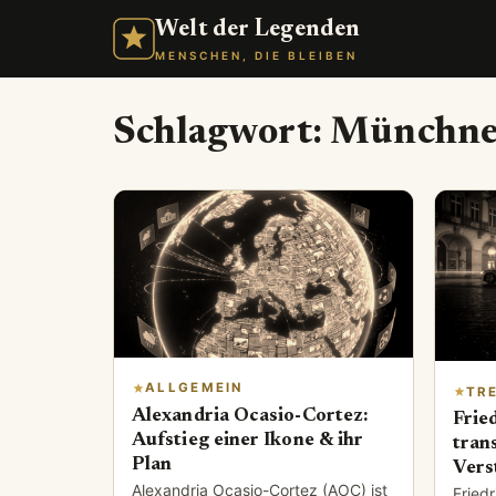
Welt der Legenden
MENSCHEN, DIE BLEIBEN
Schlagwort:
Münchner
ALLGEMEIN
TR
Alexandria Ocasio-Cortez:
Frie
Aufstieg einer Ikone & ihr
tran
Plan
Vers
Alexandria Ocasio-Cortez (AOC) ist
Friedr