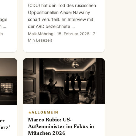
(CDU) hat den Tod des russischen
Oppositionellen Alexej Nawalny
sage
scharf verurteilt. Im Interview mit
on …
der ARD bezeichnete …
in
Maik Möhring
·
15. Februar 2026
· 7
Min Lesezeit
ALLGEMEIN
Marco Rubio: US-
er
Außenminister im Fokus in
erz‘
München 2026