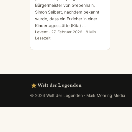
Bürgermeister von Grebenhain,
Simon Seibert, nachdem bekannt
wurde, dass ein Erzieher in einer
Kindertagesstätte (Kita) …
Levent
·
27. Februar 2026
· 8 Min
Lesezeit
Welt der Legenden
© 2026 Welt der Legenden · Maik Möhring Media