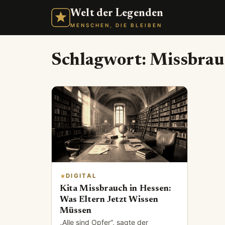
Welt der Legenden
MENSCHEN, DIE BLEIBEN
Schlagwort:
Missbrau
DIGITAL
Kita Missbrauch in Hessen:
Was Eltern Jetzt Wissen
Müssen
„Alle sind Opfer“, sagte der