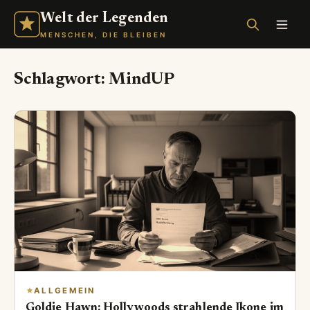
Welt der Legenden
MENSCHEN, DIE BLEIBEN
Schlagwort:
MindUP
ALLGEMEIN
Goldie Hawn: Hollywoods strahlende Ikone im