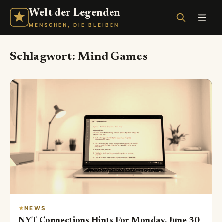
Welt der Legenden
MENSCHEN, DIE BLEIBEN
Schlagwort:
Mind Games
NEWS
NYT Connections Hints For Monday, June 30