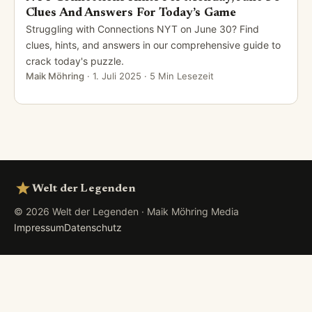
Clues And Answers For Today’s Game
Struggling with Connections NYT on June 30? Find
clues, hints, and answers in our comprehensive guide to
crack today's puzzle.
Maik Möhring
·
1. Juli 2025
· 5 Min Lesezeit
Welt der Legenden
© 2026 Welt der Legenden · Maik Möhring Media
Impressum
Datenschutz