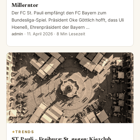
Millerntor
Der FC St. Pauli empfängt den FC Bayern zum
Bundesliga-Spiel. Präsident Oke Göttlich hofft, dass Uli
Hoeneß, Ehrenpräsident der Bayern …
admin
·
11. April 2026
· 8 Min Lesezeit
TRENDS
ST. Pauli – Freiburg: St. gegen: Kiezclub