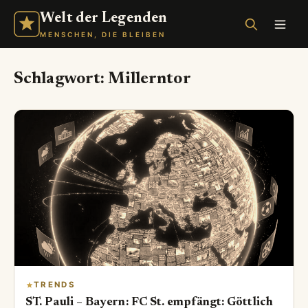
Welt der Legenden
MENSCHEN, DIE BLEIBEN
Schlagwort:
Millerntor
TRENDS
ST. Pauli – Bayern: FC St. empfängt: Göttlich