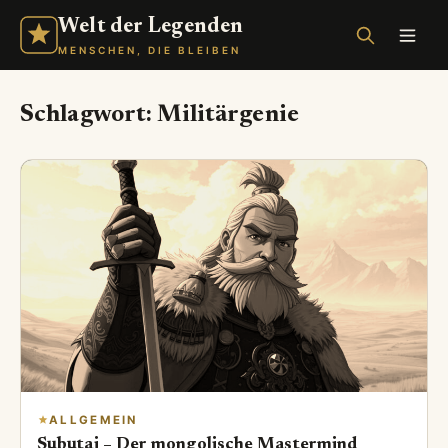
Welt der Legenden
MENSCHEN, DIE BLEIBEN
Schlagwort:
Militärgenie
ALLGEMEIN
Subutai – Der mongolische Mastermind