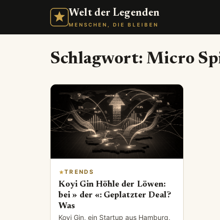
Welt der Legenden
MENSCHEN, DIE BLEIBEN
Schlagwort:
Micro Spi
TRENDS
Koyi Gin Höhle der Löwen:
bei » der «: Geplatzter Deal?
Was
Koyi Gin, ein Startup aus Hamburg,